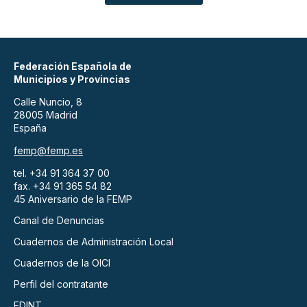
Federación Española de
Municipios y Provincias
Calle Nuncio, 8
28005 Madrid
España
femp@femp.es
tel. +34 91 364 37 00
fax. +34 91 365 54 82
45 Aniversario de la FEMP
Canal de Denuncias
Cuadernos de Administración Local
Cuadernos de la OICI
Perfil del contratante
EDINT