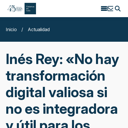
Search
for:
Inicio
/
Actualidad
Inés Rey: «No hay
transformación
digital valiosa si
no es integradora
y útil para los