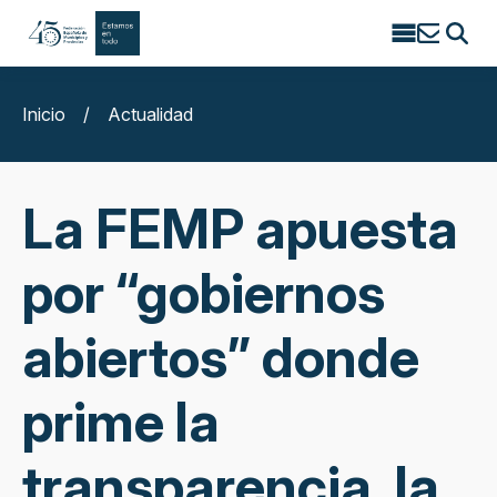
Search
for:
Inicio
/
Actualidad
La FEMP apuesta
por “gobiernos
abiertos” donde
prime la
transparencia, la