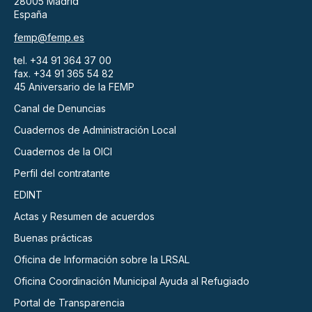
28005 Madrid
España
femp@femp.es
tel. +34 91 364 37 00
fax. +34 91 365 54 82
45 Aniversario de la FEMP
Canal de Denuncias
Cuadernos de Administración Local
Cuadernos de la OICI
Perfil del contratante
EDINT
Actas y Resumen de acuerdos
Buenas prácticas
Oficina de Información sobre la LRSAL
Oficina Coordinación Municipal Ayuda al Refugiado
Portal de Transparencia