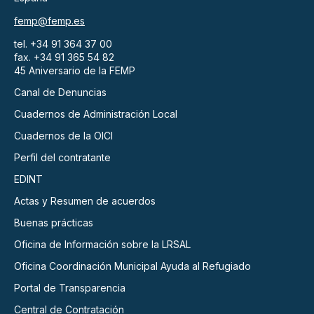
femp@femp.es
tel. +34 91 364 37 00
fax. +34 91 365 54 82
45 Aniversario de la FEMP
Canal de Denuncias
Cuadernos de Administración Local
Cuadernos de la OICI
Perfil del contratante
EDINT
Actas y Resumen de acuerdos
Buenas prácticas
Oficina de Información sobre la LRSAL
Oficina Coordinación Municipal Ayuda al Refugiado
Portal de Transparencia
Central de Contratación