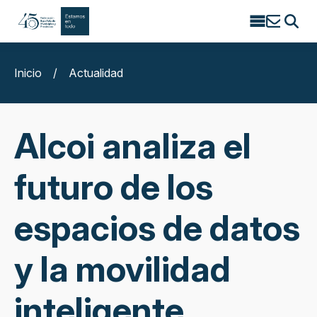
Search
for:
Inicio
/
Actualidad
Alcoi analiza el
futuro de los
espacios de datos
y la movilidad
inteligente