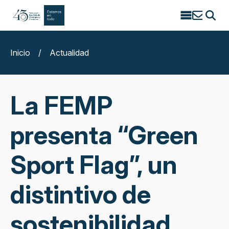
Search
for:
Inicio
/
Actualidad
La FEMP
presenta “Green
Sport Flag”, un
distintivo de
sostenibilidad