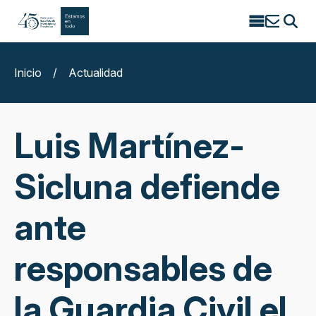
Search
for:
Inicio
/
Actualidad
Luis Martínez-
Sicluna defiende
ante
responsables de
la Guardia Civil el