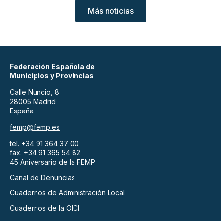
Más noticias
Federación Española de
Municipios y Provincias
Calle Nuncio, 8
28005 Madrid
España
femp@femp.es
tel. +34 91 364 37 00
fax. +34 91 365 54 82
45 Aniversario de la FEMP
Canal de Denuncias
Cuadernos de Administración Local
Cuadernos de la OICI