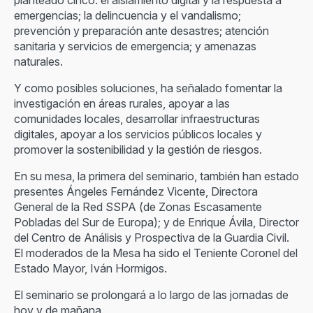
planteado cinco: el aislamiento digital y la respuesta a
emergencias; la delincuencia y el vandalismo;
prevención y preparación ante desastres; atención
sanitaria y servicios de emergencia; y amenazas
naturales.
Y como posibles soluciones, ha señalado fomentar la
investigación en áreas rurales, apoyar a las
comunidades locales, desarrollar infraestructuras
digitales, apoyar a los servicios públicos locales y
promover la sostenibilidad y la gestión de riesgos.
En su mesa, la primera del seminario, también han estado
presentes Ángeles Fernández Vicente, Directora
General de la Red SSPA (de Zonas Escasamente
Pobladas del Sur de Europa); y de Enrique Ávila, Director
del Centro de Análisis y Prospectiva de la Guardia Civil.
El moderados de la Mesa ha sido el Teniente Coronel del
Estado Mayor, Iván Hormigos.
El seminario se prolongará a lo largo de las jornadas de
hoy y de mañana.