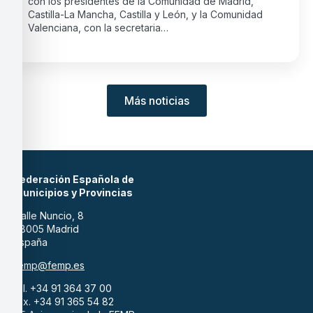
con los presidentes de la Comunidad de Madrid,
Castilla-La Mancha, Castilla y León, y la Comunidad
Valenciana, con la secretaria…
Más noticias
Federación Española de
Municipios y Provincias
Calle Nuncio, 8
28005 Madrid
España
femp@femp.es
tel. +34 91 364 37 00
fax. +34 91 365 54 82