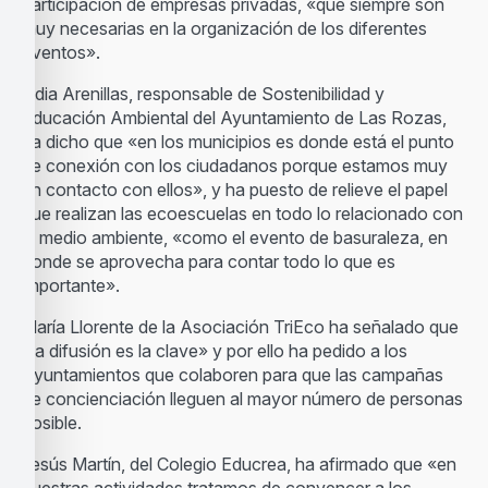
participación de empresas privadas, «que siempre son
muy necesarias en la organización de los diferentes
eventos».
Lidia Arenillas, responsable de Sostenibilidad y
Educación Ambiental del Ayuntamiento de Las Rozas,
ha dicho que «en los municipios es donde está el punto
de conexión con los ciudadanos porque estamos muy
en contacto con ellos», y ha puesto de relieve el papel
que realizan las ecoescuelas en todo lo relacionado con
el medio ambiente, «como el evento de basuraleza, en
donde se aprovecha para contar todo lo que es
importante».
María Llorente de la Asociación TriEco ha señalado que
«la difusión es la clave» y por ello ha pedido a los
Ayuntamientos que colaboren para que las campañas
de concienciación lleguen al mayor número de personas
posible.
Jesús Martín, del Colegio Educrea, ha afirmado que «en