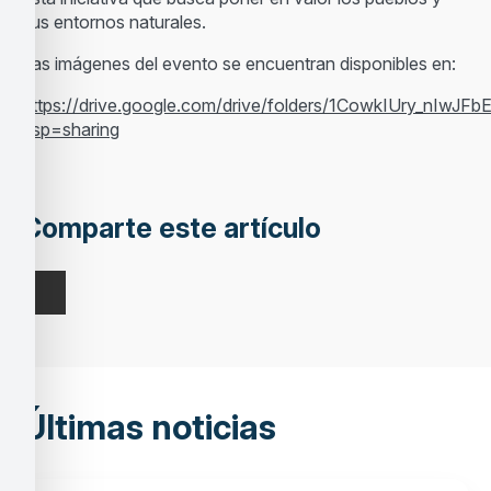
sus entornos naturales.
Las imágenes del evento se encuentran disponibles en:
https://drive.google.com/drive/folders/1CowkIUry_nIw
usp=sharing
Comparte este artículo
Últimas noticias