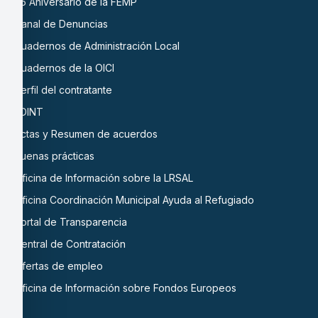
45 Aniversario de la FEMP
Canal de Denuncias
Cuadernos de Administración Local
Cuadernos de la OICI
Perfil del contratante
EDINT
Actas y Resumen de acuerdos
Buenas prácticas
Oficina de Información sobre la LRSAL
Oficina Coordinación Municipal Ayuda al Refugiado
Portal de Transparencia
Central de Contratación
Ofertas de empleo
Oficina de Información sobre Fondos Europeos