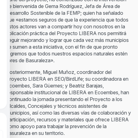
de bienvenida de Gema Rodríguez, Jefa de Área de
Desarrollo Sostenible de la FEMP; quien ha señalado
que «estamos seguros de que la experiencia que todos
estos actores van a compartir hoy con nosotros en la
aplicación práctica del Proyecto LIBERA nos permitirá
seguir mejorando y lograr que cada vez más municipios
se sumen a esta iniciativa, con el fin de que pronto
logremos que todos nuestros espacios naturales estén
libres de Basuraleza».
Posteriormente, Miguel Muñoz, coordinador del
Proyecto LIBERA en SEO/BirdLife; su coordinadora en
Ecoembes, Sara Güemes; y Beatriz Barajas,
responsable institucional de LIBERA en Ecoembes, han
continuado la jornada presentando el Proyecto a los
Alcaldes, Concejales y técnicos asistentes de
municipios, así como las diversas vías de colaboración y
participación, recursos y materiales que ofrece LIBERA
como apoyo para trabajar la prevención de la
basuraleza en su territorio.