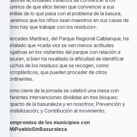
nuestras actividades tratamos de convencer a los
alumnos de que ellos tienen que convencer a sus
familias de lo que pasa con el problema de la basura;
queremos que los niños sean maestros en sus casas de
cómo hay que trabajar con los residuos».
Mercedes Martínez, del Parque Regional Calblanque, ha
señalado que «cada vez se ven menos actitudes
negativas en los visitantes del parque con relación a
basura», si bien ha resaltado la dificultad de identificar
muchos de los residuos que se recogen, como
microplásticos, que pueden proceder de otros
continentes.
Como cierre de la jornada se celebró una mesa con
diferentes intervenciones divididas en tres bloques:
Impacto de la basuraleza y en nosotros; Prevención y
sensibilización; y Contribución al movimiento.
Compromiso de los municipios con
#MiPuebloSinBasuraleza