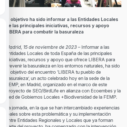
El objetivo ha sido informar a las Entidades Locales
de las principales iniciativas, recursos y apoyo
LIBERA para combatir la basuraleza
Madrid, 15 de noviembre de 2023
– Informar a las
Entidades Locales de toda España de las principales
iniciativas, recursos y apoyo que ofrece LIBERA para
prevenir la basuraleza en los entornos naturales, ha sido
el objetivo del encuentro ‘LIBERA tu pueblo de
basuraleza’, un acto celebrado hoy en la sede de la
FEMP, en Madrid, organizado en el marco de este
Proyecto de SEO/BirdLife en alianza con Ecoembes y la
Red de Gobiernos Locales +Biodiversidad de la FEMP.
La jornada, en la que se han intercambiado experiencias
reales sobre esta problemática y su implementación
entre Entidades Regionales y Locales que ya forman
parte del proyecto, ha comenzado con la intervención