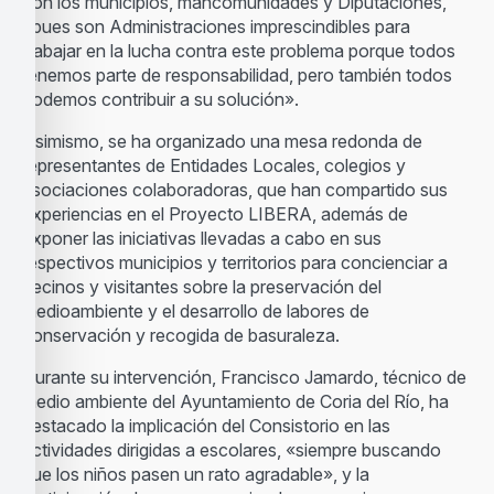
con los municipios, mancomunidades y Diputaciones,
«pues son Administraciones imprescindibles para
trabajar en la lucha contra este problema porque todos
tenemos parte de responsabilidad, pero también todos
podemos contribuir a su solución».
Asimismo, se ha organizado una mesa redonda de
representantes de Entidades Locales, colegios y
asociaciones colaboradoras, que han compartido sus
experiencias en el Proyecto LIBERA, además de
exponer las iniciativas llevadas a cabo en sus
respectivos municipios y territorios para concienciar a
vecinos y visitantes sobre la preservación del
medioambiente y el desarrollo de labores de
conservación y recogida de basuraleza.
Durante su intervención, Francisco Jamardo, técnico de
medio ambiente del Ayuntamiento de Coria del Río, ha
destacado la implicación del Consistorio en las
actividades dirigidas a escolares, «siempre buscando
que los niños pasen un rato agradable», y la