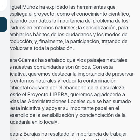
Miguel Muñoz ha explicado las herramientas que
despliega el proyecto, como el conocimiento científico,
avalando con datos la importancia del problema de los
residuos en entornos naturales; la sensibilización, para
cambiar los hábitos de los ciudadanos y los modos de
producción; y, finalmente, la participación, tratando de
involucrar a toda la población.
Sara Güemes ha señalado que «los paisajes naturales
de nuestras comunidades son únicos. Con esta
iniciativa, queremos destacar la importancia de preservar
los entornos naturales y reducir la contaminación
ambiental causada por el abandono de la basuraleza.
Desde el Proyecto LIBERA, queremos agradecerlo a
todas las Administraciones Locales que se han sumado
a esta iniciativa y apoyar su importante papel en el
desarrollo de la sensibilización y concienciación de la
ciudadanía en lo local».
Beatriz Barajas ha resaltado la importancia de trabajar