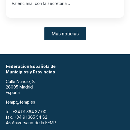
Valenciana, con la secretaria…
Más noticias
Federación Española de
Municipios y Provincias
Calle Nuncio, 8
28005 Madrid
España
femp@femp.es
tel. +34 91 364 37 00
fax. +34 91 365 54 82
45 Aniversario de la FEMP