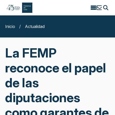
Search
for:
Inicio
/
Actualidad
La FEMP
reconoce el papel
de las
diputaciones
como garantes de