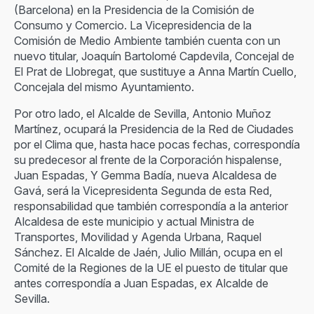
(Barcelona) en la Presidencia de la Comisión de
Consumo y Comercio. La Vicepresidencia de la
Comisión de Medio Ambiente también cuenta con un
nuevo titular, Joaquín Bartolomé Capdevila, Concejal de
El Prat de Llobregat, que sustituye a Anna Martín Cuello,
Concejala del mismo Ayuntamiento.
Por otro lado, el Alcalde de Sevilla, Antonio Muñoz
Martínez, ocupará la Presidencia de la Red de Ciudades
por el Clima que, hasta hace pocas fechas, correspondía
su predecesor al frente de la Corporación hispalense,
Juan Espadas, Y Gemma Badía, nueva Alcaldesa de
Gavá, será la Vicepresidenta Segunda de esta Red,
responsabilidad que también correspondía a la anterior
Alcaldesa de este municipio y actual Ministra de
Transportes, Movilidad y Agenda Urbana, Raquel
Sánchez. El Alcalde de Jaén, Julio Millán, ocupa en el
Comité de la Regiones de la UE el puesto de titular que
antes correspondía a Juan Espadas, ex Alcalde de
Sevilla.