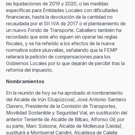
las liquidaciones de 2019 y 2020, o las medidas
específicas para Entidades Locales con dificultades
financieras, hasta la devolución de la cantidad no
recaudada por el SII IVA de 2017 o el planteamiento de
un nuevo Fondo de Transporte. Caballero también ha
recordado que este año siguen sin operar las reglas
fiscales, y se ha referido a los efectos de la nueva
normativa sobre plusvalías, señalando que la FEMP
reiterará la petición de compensaciones para los
Gobiernos Locales por lo que dejarán de percibir tras la
reforma del impuesto.
Nombramientos
En la reunión de hoy se ha aprobado el nombramiento
del Alcalde de Irún (Guipúzcoa), José Antonio Santano
Clavero, Presidente de la Comisión de Transportes,
Movilidad Sostenible y Seguridad Vial, en sustitución del
anterior Teniente de Alcalde de Bilbao, Alfonso Gil; por
su parte, Marc Solsona, Alcalde de Mollerusa (Lleida),
sustituirá a Montserrat Candini, Alcaldesa de Calella