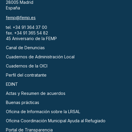
28005 Madrid
España
femp@femp.es
tel. +34 91 364 37 00
fax. +34 91 365 54 82
45 Aniversario de la FEMP
Canal de Denuncias
Cuadernos de Administración Local
Cuadernos de la OICI
Perfil del contratante
EDINT
Actas y Resumen de acuerdos
Buenas prácticas
Oficina de Información sobre la LRSAL
Oficina Coordinación Municipal Ayuda al Refugiado
Portal de Transparencia