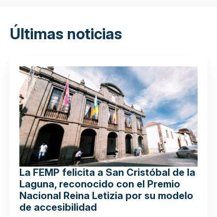
Últimas noticias
La FEMP felicita a San Cristóbal de la
Laguna, reconocido con el Premio
Nacional Reina Letizia por su modelo
de accesibilidad