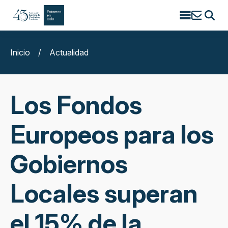
Search
for:
Inicio
/
Actualidad
Los Fondos
Europeos para los
Gobiernos
Locales superan
el 15% de la