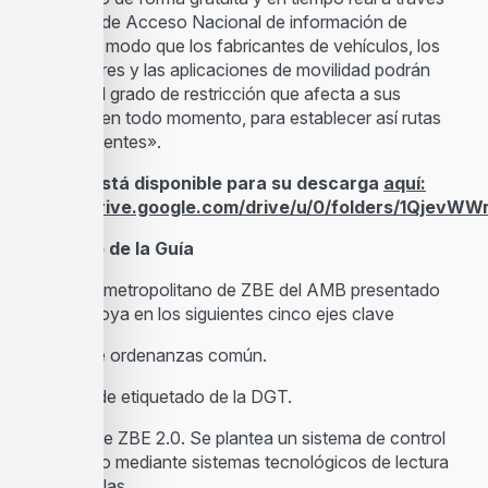
del Punto de Acceso Nacional de información de
tráfico, de modo que los fabricantes de vehículos, los
navegadores y las aplicaciones de movilidad podrán
conocer el grado de restricción que afecta a sus
itinerarios en todo momento, para establecer así rutas
más inteligentes».
La Guía está disponible para su descarga
aquí:
https://drive.google.com/drive/u/0/folders/1Qje
El modelo de la Guía
El modelo metropolitano de ZBE del AMB presentado
hoy se apoya en los siguientes cinco ejes clave
Modelo de ordenanzas común.
-Sistema de etiquetado de la DGT.
-Modelo de ZBE 2.0. Se plantea un sistema de control
automático mediante sistemas tecnológicos de lectura
de matrículas.