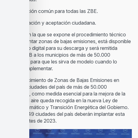
-Señalización común para todas las ZBE.
-Comunicación y aceptación ciudadana.
La Guía, en la que se expone el procedimiento técnico
para implantar zonas de bajas emisiones, está disponible
en formato digital para su descarga y será remitida
desde AMB a los municipios de más de 50.000
habitantes para que les sirva de modelo cuando lo
vayan a implementar.
El establecimiento de Zonas de Bajas Emisiones en
todas las ciudades del país de más de 50.000
habitantes, como medida esencial para la mejora de la
calidad del aire queda recogida en la nueva Ley de
Cambio Climático y Transición Energética del Gobierno.
En total, 149 ciudades del país deberán implantar esta
medida antes de 2023.