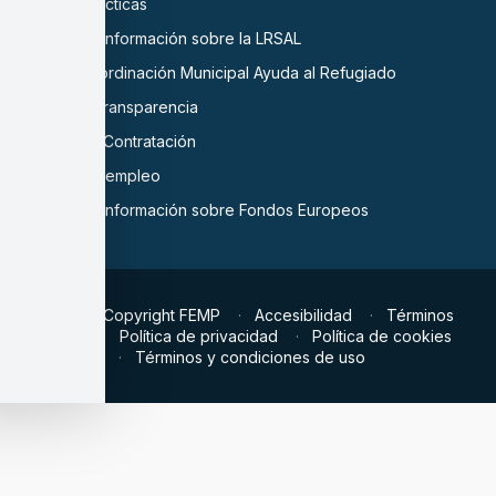
Buenas prácticas
Oficina de Información sobre la LRSAL
Oficina Coordinación Municipal Ayuda al Refugiado
Portal de Transparencia
Central de Contratación
Ofertas de empleo
Oficina de Información sobre Fondos Europeos
© 2026 Copyright FEMP
Accesibilidad
Términos
legales
Política de privacidad
Política de cookies
Términos y condiciones de uso