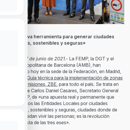
«Una nueva herramienta para generar ciudades
saludables, sostenibles y seguras»
Madrid, 17 de junio de 2021
.- La FEMP, la DGT y el
Área Metropolitana de Barcelona (AMB), han
presentado hoy en la sede de la Federación, en Madrid,
la primera
Guía técnica para la implementación de zonas
de bajas emisiones, ZBE
, para todo el país. Se trata en
palabras de Carlos Daniel Casares, Secretario General
de la FEMP, de «una apuesta real y permanente que
mantenemos las Entidades Locales por ciudades
saludables, sostenibles y seguras, ciudades donde de
verdad puedan vivir las personas; es la revolución
Municipalista de las tres eses».