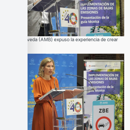
Antoni Poveda (AMB) expuso la experiencia de crear
una ZBE