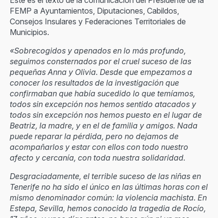
Este es el texto de la comunicación del Presidente de la
FEMP a Ayuntamientos, Diputaciones, Cabildos,
Consejos Insulares y Federaciones Territoriales de
Municipios.
«Sobrecogidos y apenados en lo más profundo,
seguimos consternados por el cruel suceso de las
pequeñas Anna y Olivia. Desde que empezamos a
conocer los resultados de la investigación que
confirmaban que había sucedido lo que temíamos,
todos sin excepción nos hemos sentido atacados y
todos sin excepción nos hemos puesto en el lugar de
Beatriz, la madre, y en el de familia y amigos. Nada
puede reparar la pérdida, pero no dejamos de
acompañarlos y estar con ellos con todo nuestro
afecto y cercanía, con toda nuestra solidaridad.
Desgraciadamente, el terrible suceso de las niñas en
Tenerife no ha sido el único en las últimas horas con el
mismo denominador común: la violencia machista. En
Estepa, Sevilla, hemos conocido la tragedia de Rocío,