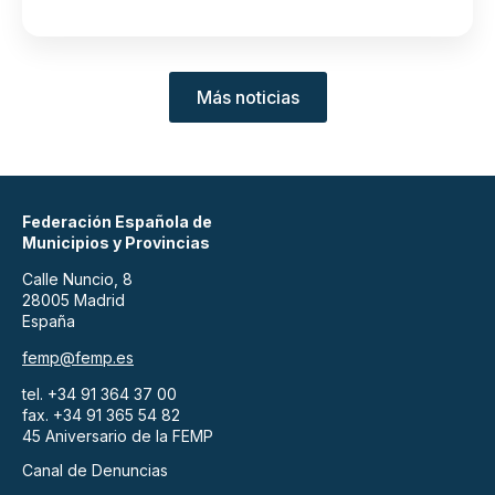
Más noticias
Federación Española de
Municipios y Provincias
Calle Nuncio, 8
28005 Madrid
España
femp@femp.es
tel. +34 91 364 37 00
fax. +34 91 365 54 82
45 Aniversario de la FEMP
Canal de Denuncias