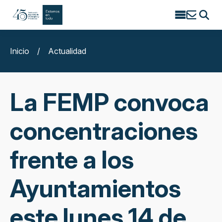
Search
for:
Inicio
/
Actualidad
La FEMP convoca
concentraciones
frente a los
Ayuntamientos
este lunes 14 de