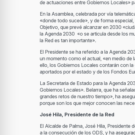
de actuaciones entre Gobiernos Locales» pa
En la Asamblea, celebrada por vía telemátic
«donde todo sucede», y de forma especial,
Objetivo, que prevé alcanzar en 2030 «ciud
la Agenda 2030 «o se articula desde los mun
la Red es tan importante».
El Presidente se ha referido a la Agenda 
un momento como el actual, «en medio de l
ello, los Gobiernos Locales contarán con la
aportados por el estado y de los Fondos Eu
La Secretaria de Estado para la Agenda 2030
Gobiernos Locales». Belarra, que ha señala
grandes retos de nuestro tiempo», ha asegu
porque son los que mejor conocen las nece
José Hila, Presidente de la Red
El Alcalde de Palma, José Hila, Presidente
a la consecución de los ODS, y ha asegura