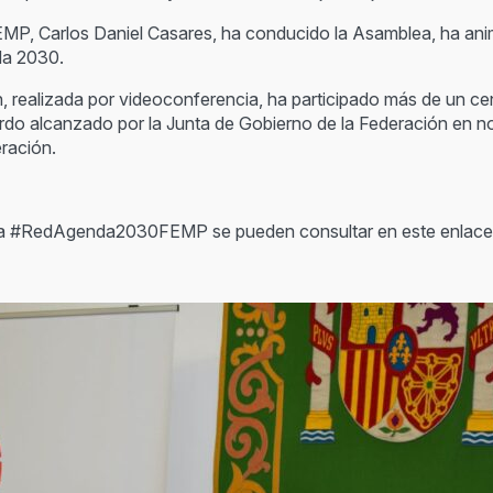
 FEMP, Carlos Daniel Casares, ha conducido la Asamblea, ha an
da 2030.
n, realizada por videoconferencia, ha participado más de un c
erdo alcanzado por la Junta de Gobierno de la Federación en n
ración.
 la #RedAgenda2030FEMP se pueden consultar en este enlac