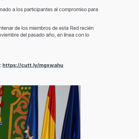
imado a los participantes al compromiso para
entenar de los miembros de esta Red recién
oviembre del pasado año, en línea con lo
e:
https://cutt.ly/mgxwahu