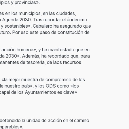
pios y provincias».
s en los municipios, en las ciudades,
la Agenda 2030. Tras recordar el úndecimo
 y sostenibles», Caballero ha asegurado que
uturo. Por eso este paso de constitución de
la acción humana», y ha manifestado que en
enda 2030». Además, ha recordado que, para
emanentes de tesorería, de laos recursos
mo «la mejor muestra de compromiso de los
de nuestro país», y los ODS como «los
 papel de los Ayuntamientos es clave»
 defendido la unidad de acción en el camino
mparables».