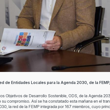
 Red de Entidades Locales para la Agenda 2030, de la FEM
 los Objetivos de Desarrollo Sostenible, ODS, de la Agenda 203
sde su compromiso. Así se ha constatado esta mañana en el tra
30, la red de la FEMP integrada por 167 miembros, cuyo princi