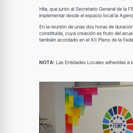
Hila, que junto al Secretario General de la
implementar desde el espacio local la Agen
En la reunión de unas dos horas de duració
constituida, cuya creación es fruto del acu
también acordado en el XII Pleno de la Fede
NOTA:
Las Entidades Locales adheridas a