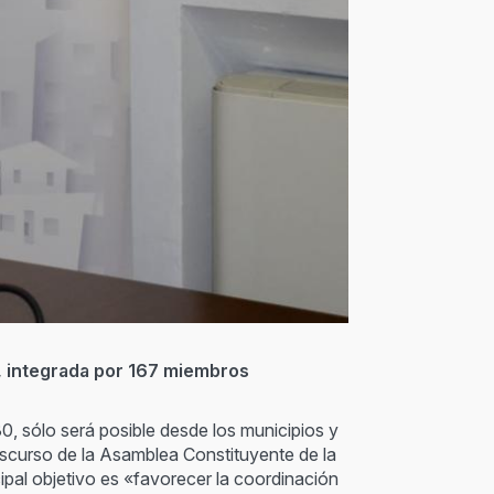
P, integrada por 167 miembros
0, sólo será posible desde los municipios y
nscurso de la Asamblea Constituyente de la
pal objetivo es «favorecer la coordinación