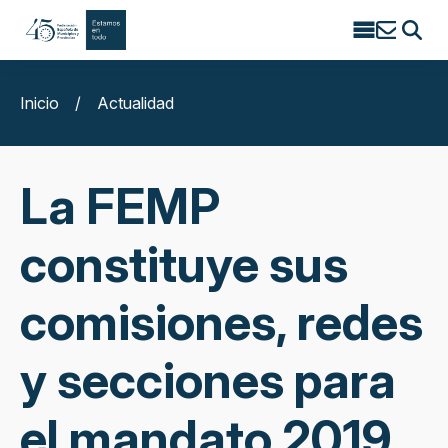
Search
for:
Inicio
/
Actualidad
La FEMP
constituye sus
comisiones, redes
y secciones para
el mandato 2019