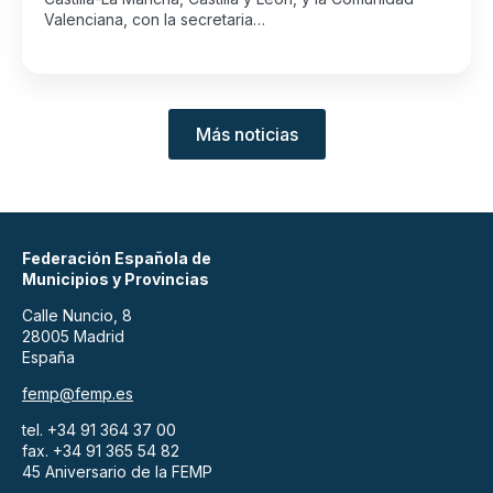
Valenciana, con la secretaria…
Más noticias
Federación Española de
Municipios y Provincias
Calle Nuncio, 8
28005 Madrid
España
femp@femp.es
tel. +34 91 364 37 00
fax. +34 91 365 54 82
45 Aniversario de la FEMP