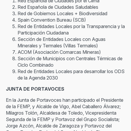
Red Española de Ciudades por el Clima
Red Española de Ciudades Saludables
Red de Gobiernos Locales + Biodiversidad
Spain Convention Bureau (SCB)
Red de Entidades Locales por la Transparencia y la
Participación Ciudadana
Sección de Entidades Locales con Aguas
Minerales y Termales (Villas Termales)
ACOM (Asociación Comarcas Mineras)
Sección de Municipios con Centrales Térmicas de
Ciclo Combinado
Red de Entidades Locales para desarrollar los ODS
de la Agenda 2030
JUNTA DE PORTAVOCES
En la Junta de Portavoces han participado el Presidente
de la FEMP, y Alcalde de Vigo, Abel Caballero Álvarez;
Milagros Tolón, Alcaldesa de Toledo, Vicepresidenta
Segunda de la FEMP y Portavoz del Grupo Socialista;
Jorge Azcón, Alcalde de Zaragoza y Portavoz del