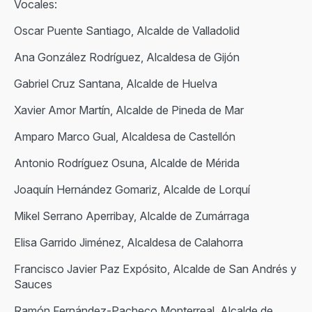
Vocales:
Oscar Puente Santiago, Alcalde de Valladolid
Ana González Rodríguez, Alcaldesa de Gijón
Gabriel Cruz Santana, Alcalde de Huelva
Xavier Amor Martín, Alcalde de Pineda de Mar
Amparo Marco Gual, Alcaldesa de Castellón
Antonio Rodríguez Osuna, Alcalde de Mérida
Joaquín Hernández Gomariz, Alcalde de Lorquí
Mikel Serrano Aperribay, Alcalde de Zumárraga
Elisa Garrido Jiménez, Alcaldesa de Calahorra
Francisco Javier Paz Expósito, Alcalde de San Andrés y
Sauces
Ramón Fernández-Pacheco Monterreal, Alcalde de