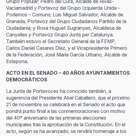
Grupo Popular; Pedro del Cura, Alcalde de Rivas-
Vaciamadrid y Portavoz del Grupo Izquierda Unida –
Podemos – Comuns; Luis Miguel Salvador, Alcalde de
Granada, Portavoz del Grupo Ciudadanos Partido de la
Ciudadanía; y Rosa Huguet Sugranyes, Alcaldesa de
Canyelles y Portavoz Grupo Junts per Catalunya.
También estuvo el Secretario General de la FEMP,
Carlos Daniel Casares Díaz, y el Vicepresidente Primero
de la Federación, José María García Urbano, Alcalde de
Estepona.
ACTO EN EL SENADO – 40 AÑOS AYUNTAMIENTOS
DEMOCRÁTICOS
La Junta de Portavoces ha conocido también, a
sugerencia del Presidente Abel Caballero, que el próximo
21 de noviembre se celebrará en el Senado el acto que
pondrá punto final a las conmemoraciones con motivo
del 40º aniversario de las primeras elecciones
municipales tras la aprobación de la Constitución. En el
acto, según se ha avanzado, se rendirá homenaje a los