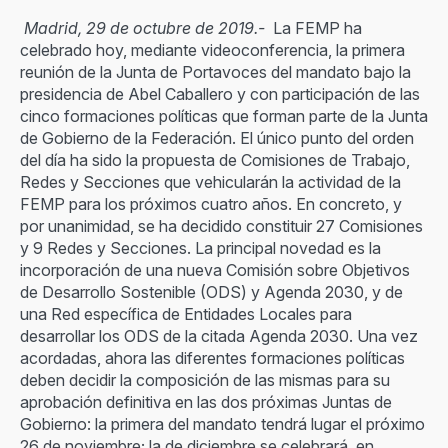
Madrid, 29 de octubre de 2019.-
La FEMP ha
celebrado hoy, mediante videoconferencia, la primera
reunión de la Junta de Portavoces del mandato bajo la
presidencia de Abel Caballero y con participación de las
cinco formaciones políticas que forman parte de la Junta
de Gobierno de la Federación. El único punto del orden
del día ha sido la propuesta de Comisiones de Trabajo,
Redes y Secciones que vehicularán la actividad de la
FEMP para los próximos cuatro años. En concreto, y
por unanimidad, se ha decidido constituir 27 Comisiones
y 9 Redes y Secciones. La principal novedad es la
incorporación de una nueva Comisión sobre Objetivos
de Desarrollo Sostenible (ODS) y Agenda 2030, y de
una Red específica de Entidades Locales para
desarrollar los ODS de la citada Agenda 2030. Una vez
acordadas, ahora las diferentes formaciones políticas
deben decidir la composición de las mismas para su
aprobación definitiva en las dos próximas Juntas de
Gobierno: la primera del mandato tendrá lugar el próximo
26 de noviembre; la de diciembre se celebrará, en