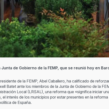
 la Junta de Gobierno de la FEMP, que se reunió hoy en Bar
 Presidente de la FEMP, Abel Caballero, ha calificado de reforz
xell Batet ante los miembros de la Junta de Gobierno de la FEM
nistración Local (LRSAL), una reforma que «significa iniciar u
el interés de los municipios por estar presentes en la reform
olítica de España.