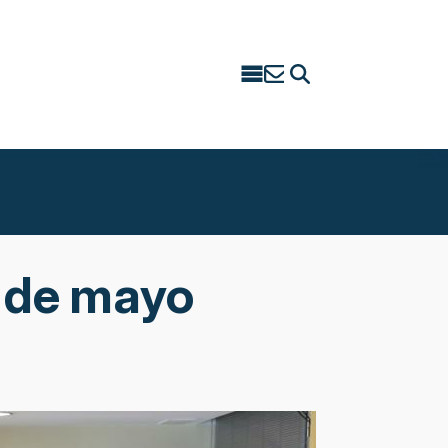
Search
for:
 de mayo