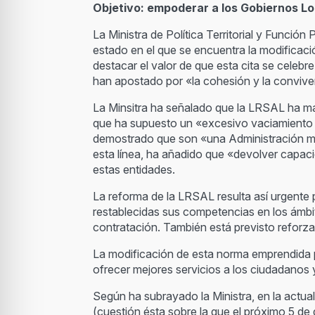
Objetivo: empoderar a los Gobiernos L
La Ministra de Política Territorial y Función
estado en el que se encuentra la modificac
destacar el valor de que esta cita se cele
han apostado por «la cohesión y la conviv
La Minsitra ha señalado que la LRSAL ha ma
que ha supuesto un «excesivo vaciamiento d
demostrado que son «una Administración ma
esta línea, ha añadido que «devolver capa
estas entidades.
La reforma de la LRSAL resulta así urgente
restablecidas sus competencias en los ámbito
contratación. También está previsto reforzar
La modificación de esta norma emprendida 
ofrecer mejores servicios a los ciudadanos
Según ha subrayado la Ministra, en la actua
(cuestión ésta sobre la que el próximo 5 de d