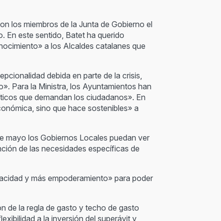
r con los miembros de la Junta de Gobierno el
. En este sentido, Batet ha querido
nocimiento» a los Alcaldes catalanes que
cionalidad debida en parte de la crisis,
». Para la Ministra, los Ayuntamientos han
íticos que demandan los ciudadanos». En
conómica, sino que hace sostenibles» a
 de mayo los Gobiernos Locales puedan ver
ención de las necesidades específicas de
apacidad y más empoderamiento» para poder
ón de la regla de gasto y techo de gasto
xibilidad a la inversión del superávit y