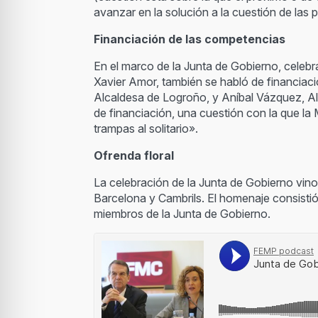
avanzar en la solución a la cuestión de las p
Financiación de las competencias
En el marco de la Junta de Gobierno, celebr
Xavier Amor, también se habló de financiac
Alcaldesa de Logroño, y Aníbal Vázquez, Al
de financiación, una cuestión con la que l
trampas al solitario».
Ofrenda floral
La celebración de la Junta de Gobierno vin
Barcelona y Cambrils. El homenaje consistió 
miembros de la Junta de Gobierno.