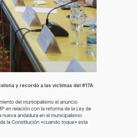
celona y recordó a las víctimas del #17A
amiento del municipalismo el anuncio
P en relación con la reforma de la Ley de
na nueva andadura en el municipalismo
a de la Constitución «cuando toque» esta