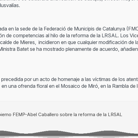
lusvalías.
ada en la sede de la Federació de Municipis de Catalunya (FMC
ión de competencias al hilo de la reforma de la LRSAL. Los V
calde de Mieres, incidieron en que cualquier modificación de
a Ministra Batet se ha mostrado plenamente de acuerdo, añadie
o precedida por un acto de homenaje a las víctimas de los ate
en una ofrenda floral en el Mosaico de Miró, en la Rambla de l