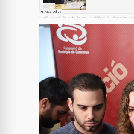
FEMP podcast
·
Junta de Gobierno FEMP-Abel Caballero sobre la 