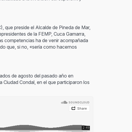
), que preside el Alcalde de Pineda de Mar,
icepresidentes de la FEMP, Cuca Gamarra,
 las competencias ha de venir acompañada
ndo que, si no, «sería como hacernos
ntados de agosto del pasado año en
a Ciudad Condal, en el que participaron los