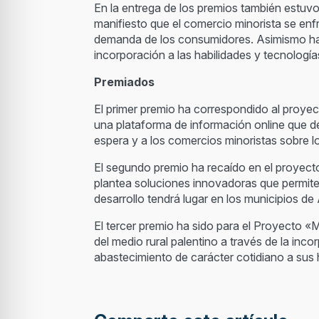
En la entrega de los premios también estuv
manifiesto que el comercio minorista se enfr
demanda de los consumidores. Asimismo ha 
incorporación a las habilidades y tecnologías
Premiados
El primer premio ha correspondido al proye
una plataforma de información online que det
espera y a los comercios minoristas sobre l
El segundo premio ha recaído en el proyect
plantea soluciones innovadoras que permite
desarrollo tendrá lugar en los municipios de 
El tercer premio ha sido para el Proyecto «
del medio rural palentino a través de la in
abastecimiento de carácter cotidiano a sus 