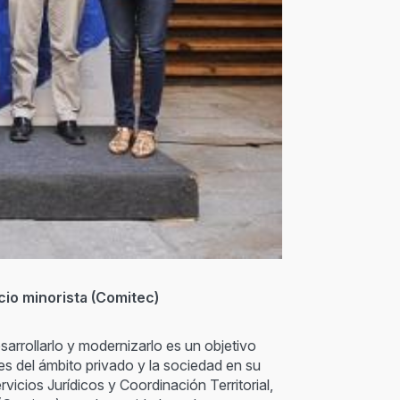
cio minorista (Comitec)
arrollarlo y modernizarlo es un objetivo
es del ámbito privado y la sociedad en su
icios Jurídicos y Coordinación Territorial,