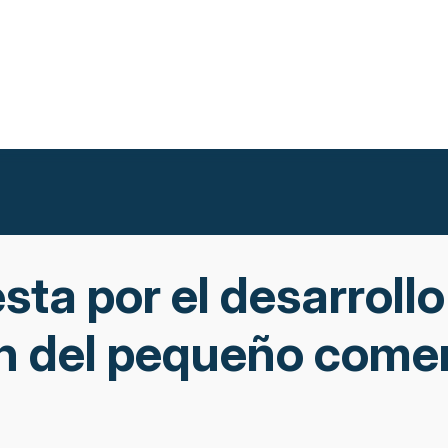
ta por el desarrollo
n del pequeño come