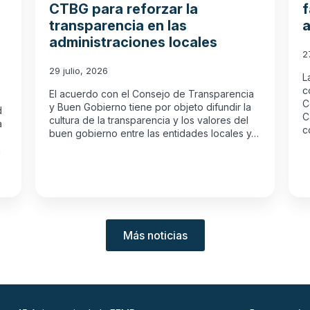
CTBG para reforzar la
f
transparencia en las
a
administraciones locales
2
29 julio, 2026
L
c
El acuerdo con el Consejo de Transparencia
C
y Buen Gobierno tiene por objeto difundir la
d
C
cultura de la transparencia y los valores del
a
c
buen gobierno entre las entidades locales y…
n
Más noticias