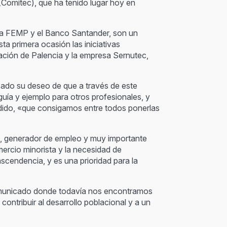
 (Comitec), que ha tenido lugar hoy en
 la FEMP y el Banco Santander, son un
ta primera ocasión las iniciativas
ación de Palencia y la empresa Sernutec,
esado su deseo de que a través de este
uía y ejemplo para otros profesionales, y
dido, «que consigamos entre todos ponerlas
s, generador de empleo y muy importante
ercio minorista y la necesidad de
ascendencia, y es una prioridad para la
rcomunicado donde todavía nos encontramos
contribuir al desarrollo poblacional y a un