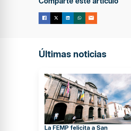
Comparte este artículo
Últimas noticias
La FEMP felicita a San