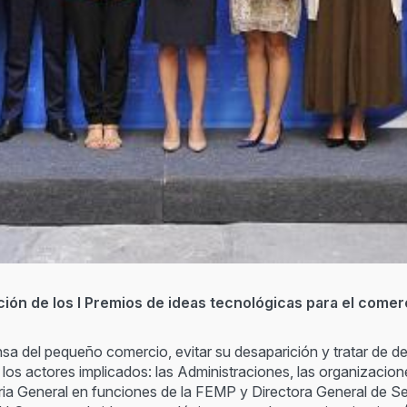
ción de los I Premios de ideas tecnológicas para el comer
sa del pequeño comercio, evitar su desaparición y tratar de des
 los actores implicados: las Administraciones, las organizacion
ia General en funciones de la FEMP y Directora General de Serv