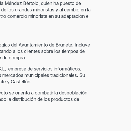
ida Méndez Bértolo, quien ha puesto de
 de los grandes minoristas y al cambio en la
ro comercio minorista en su adaptación e
ogías del Ayuntamiento de Brunete. Incluye
tando a los clientes sobre los tiempos de
ia de compra.
.L, empresa de servicios informáticos,
s mercados municipales tradicionales. Su
nte y Castellón.
cto se orienta a combatir la despoblación
do la distribución de los productos de