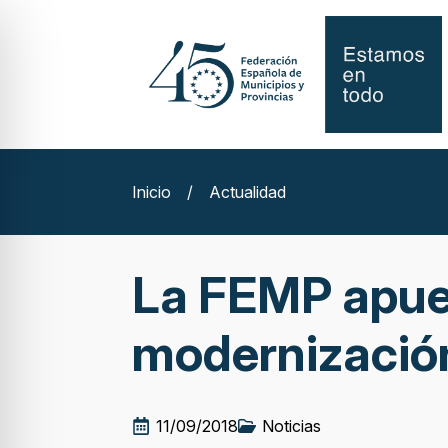
Inicio
/
Actualidad
La FEMP apues
modernizació
11/09/2018
Noticias