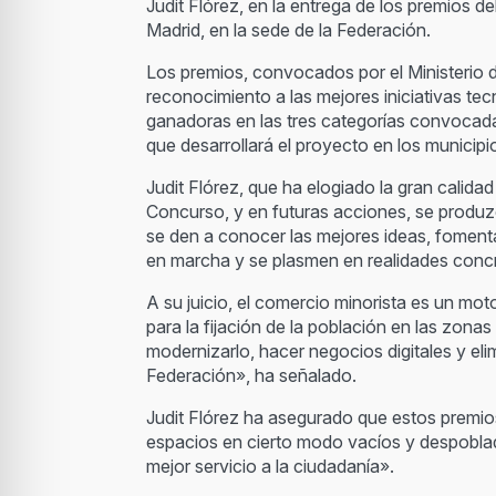
Judit Flórez, en la entrega de los premios d
Madrid, en la sede de la Federación.
Los premios, convocados por el Ministerio 
reconocimiento a las mejores iniciativas tec
ganadoras en las tres categorías convocada
que desarrollará el proyecto en los municipio
Judit Flórez, que ha elogiado la gran calid
Concurso, y en futuras acciones, se produz
se den a conocer las mejores ideas, fomen
en marcha y se plasmen en realidades conc
A su juicio, el comercio minorista es un m
para la fijación de la población en las zon
modernizarlo, hacer negocios digitales y eli
Federación», ha señalado.
Judit Flórez ha asegurado que estos premio
espacios en cierto modo vacíos y despoblados 
mejor servicio a la ciudadanía».