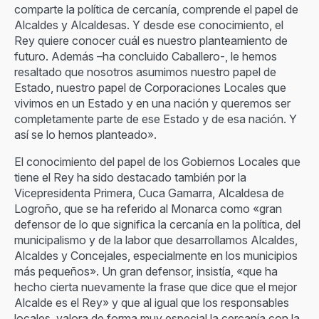
comparte la política de cercanía, comprende el papel de
Alcaldes y Alcaldesas. Y desde ese conocimiento, el
Rey quiere conocer cuál es nuestro planteamiento de
futuro. Además –ha concluido Caballero-, le hemos
resaltado que nosotros asumimos nuestro papel de
Estado, nuestro papel de Corporaciones Locales que
vivimos en un Estado y en una nación y queremos ser
completamente parte de ese Estado y de esa nación. Y
así se lo hemos planteado».
El conocimiento del papel de los Gobiernos Locales que
tiene el Rey ha sido destacado también por la
Vicepresidenta Primera, Cuca Gamarra, Alcaldesa de
Logroño, que se ha referido al Monarca como «gran
defensor de lo que significa la cercanía en la política, del
municipalismo y de la labor que desarrollamos Alcaldes,
Alcaldes y Concejales, especialmente en los municipios
más pequeños». Un gran defensor, insistía, «que ha
hecho cierta nuevamente la frase que dice que el mejor
Alcalde es el Rey» y que al igual que los responsables
locales, valora de forma muy especial la cercanía con la