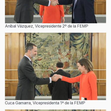
Aníbal Vázquez, Vicepresidente 2º de la FEMP
Cuca Gamarra, Vicepresidenta 1ª de la FEMP