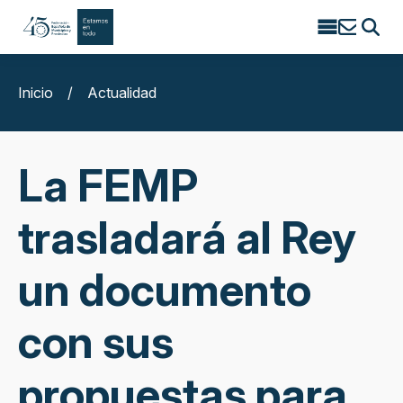
Search
for:
Inicio
/
Actualidad
La FEMP
trasladará al Rey
un documento
con sus
propuestas para