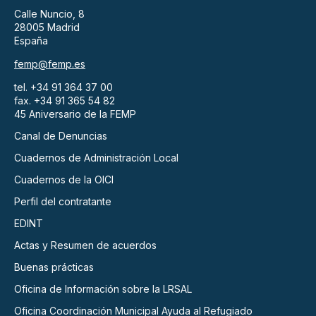
Calle Nuncio, 8
28005 Madrid
España
femp@femp.es
tel. +34 91 364 37 00
fax. +34 91 365 54 82
45 Aniversario de la FEMP
Canal de Denuncias
Cuadernos de Administración Local
Cuadernos de la OICI
Perfil del contratante
EDINT
Actas y Resumen de acuerdos
Buenas prácticas
Oficina de Información sobre la LRSAL
Oficina Coordinación Municipal Ayuda al Refugiado