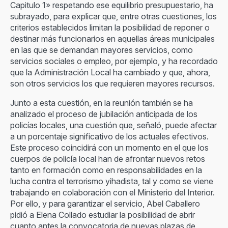
Capitulo 1» respetando ese equilibrio presupuestario, ha
subrayado, para explicar que, entre otras cuestiones, los
criterios establecidos limitan la posibilidad de reponer o
destinar más funcionarios en aquellas áreas municipales
en las que se demandan mayores servicios, como
servicios sociales o empleo, por ejemplo, y ha recordado
que la Administración Local ha cambiado y que, ahora,
son otros servicios los que requieren mayores recursos.
Junto a esta cuestión, en la reunión también se ha
analizado el proceso de jubilación anticipada de los
policías locales, una cuestión que, señaló, puede afectar
a un porcentaje significativo de los actuales efectivos.
Este proceso coincidirá con un momento en el que los
cuerpos de policía local han de afrontar nuevos retos
tanto en formación como en responsabilidades en la
lucha contra el terrorismo yihadista, tal y como se viene
trabajando en colaboración con el Ministerio del Interior.
Por ello, y para garantizar el servicio, Abel Caballero
pidió a Elena Collado estudiar la posibilidad de abrir
cuanto antes la convocatoria de nuevas plazas de