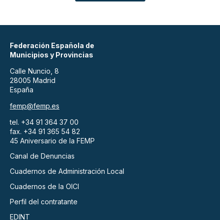
Federación Española de
Municipios y Provincias
Calle Nuncio, 8
28005 Madrid
España
femp@femp.es
tel. +34 91 364 37 00
fax. +34 91 365 54 82
45 Aniversario de la FEMP
Canal de Denuncias
Cuadernos de Administración Local
Cuadernos de la OICI
Perfil del contratante
EDINT