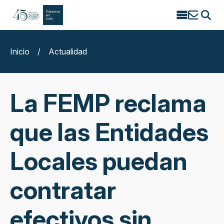
Search
for:
Inicio
/
Actualidad
La FEMP reclama
que las Entidades
Locales puedan
contratar
efectivos sin