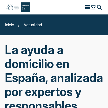
Search
for:
Inicio
/
Actualidad
La ayuda a
domicilio en
España, analizada
por expertos y
responsables