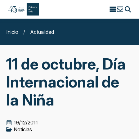
Search
for:
Inicio
/
Actualidad
11 de octubre, Día
Internacional de
la Niña
19/12/2011
Noticias