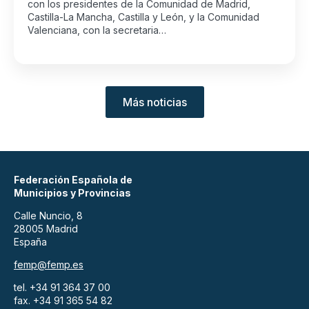
con los presidentes de la Comunidad de Madrid,
Castilla-La Mancha, Castilla y León, y la Comunidad
Valenciana, con la secretaria…
Más noticias
Federación Española de
Municipios y Provincias
Calle Nuncio, 8
28005 Madrid
España
femp@femp.es
tel. +34 91 364 37 00
fax. +34 91 365 54 82