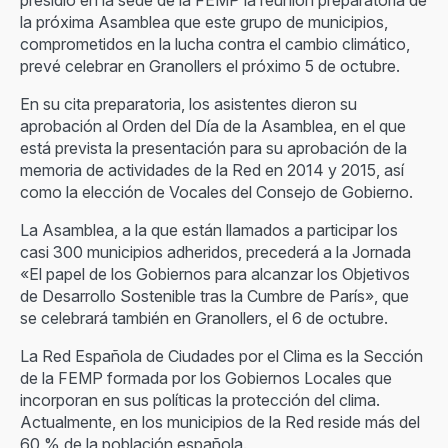
presidió en la sede de la FEMP la reunión preparatoria de
la próxima Asamblea que este grupo de municipios,
comprometidos en la lucha contra el cambio climático,
prevé celebrar en Granollers el próximo 5 de octubre.
En su cita preparatoria, los asistentes dieron su
aprobación al Orden del Día de la Asamblea, en el que
está prevista la presentación para su aprobación de la
memoria de actividades de la Red en 2014 y 2015, así
como la elección de Vocales del Consejo de Gobierno.
La Asamblea, a la que están llamados a participar los
casi 300 municipios adheridos, precederá a la Jornada
«El papel de los Gobiernos para alcanzar los Objetivos
de Desarrollo Sostenible tras la Cumbre de París», que
se celebrará también en Granollers, el 6 de octubre.
La Red Española de Ciudades por el Clima es la Sección
de la FEMP formada por los Gobiernos Locales que
incorporan en sus políticas la protección del clima.
Actualmente, en los municipios de la Red reside más del
60 % de la población española.