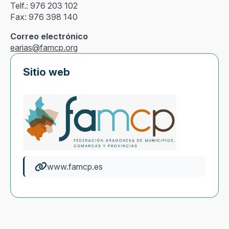
Telf.: 976 203 102
Fax: 976 398 140
Correo electrónico
earias@famcp.org
Sitio web
www.famcp.es