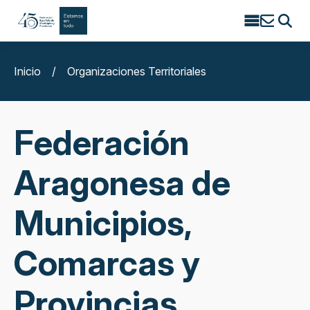
Search
for:
Inicio
/
Organizaciones Territoriales
Federación
Aragonesa de
Municipios,
Comarcas y
Provincias