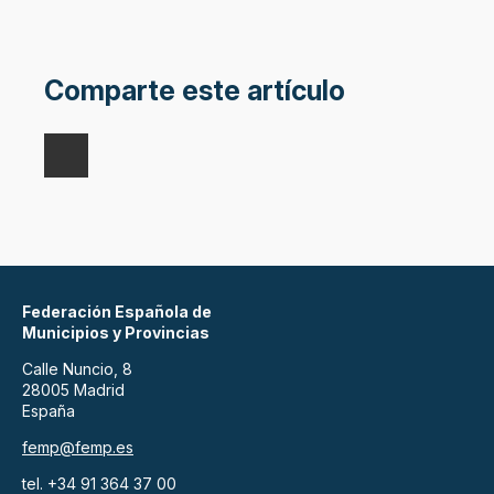
Comparte este artículo
Federación Española de
Municipios y Provincias
Calle Nuncio, 8
28005 Madrid
España
femp@femp.es
tel. +34 91 364 37 00