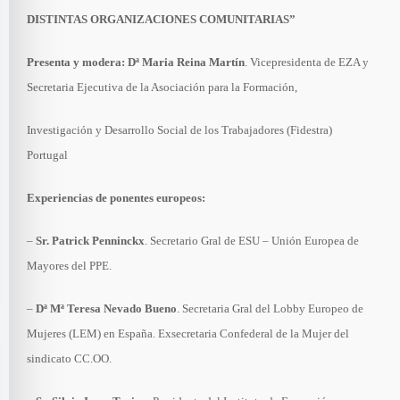
DISTINTAS ORGANIZACIONES COMUNITARIAS”
Presenta y modera: Dª Maria Reina Martín
. Vicepresidenta de EZA y
Secretaria Ejecutiva de la Asociación para la Formación,
Investigación y Desarrollo Social de los Trabajadores (Fidestra)
Portugal
Experiencias de ponentes europeos:
–
Sr. Patrick Penninckx
. Secretario Gral de ESU – Unión Europea de
Mayores del PPE.
–
Dª Mª Teresa Nevado Bueno
. Secretaria Gral del Lobby Europeo de
Mujeres (LEM) en España. Exsecretaria Confederal de la Mujer del
sindicato CC.OO.