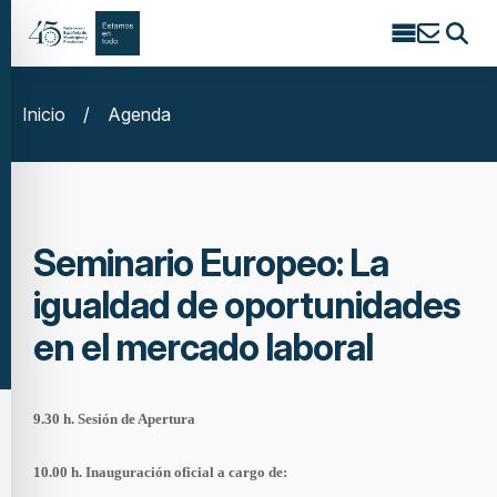
Search
for:
Inicio
/
Agenda
Seminario Europeo: La
igualdad de oportunidades
en el mercado laboral
9.30 h. Sesión de Apertura
10.00 h. Inauguración oficial a cargo de: