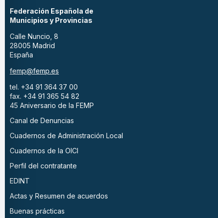
Federación Española de
Municipios y Provincias
Calle Nuncio, 8
28005 Madrid
España
femp@femp.es
tel. +34 91 364 37 00
fax. +34 91 365 54 82
45 Aniversario de la FEMP
Canal de Denuncias
Cuadernos de Administración Local
Cuadernos de la OICI
Perfil del contratante
EDINT
Actas y Resumen de acuerdos
Buenas prácticas