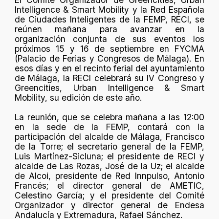
Intelligence & Smart Mobility y la Red Española
de Ciudades Inteligentes de la FEMP, RECI, se
reúnen mañana para avanzar en la
organización conjunta de sus eventos los
próximos 15 y 16 de septiembre en FYCMA
(Palacio de Ferias y Congresos de Málaga). En
esos días y en el recinto ferial del ayuntamiento
de Málaga, la RECI celebrará su IV Congreso y
Greencities, Urban Intelligence & Smart
Mobility, su edición de este año.
La reunión, que se celebra mañana a las 12:00
en la sede de la FEMP, contará con la
participación del alcalde de Málaga, Francisco
de la Torre; el secretario general de la FEMP,
Luis Martínez-Sicluna; el presidente de RECI y
alcalde de Las Rozas, José de la Uz; el alcalde
de Alcoi, presidente de Red Innpulso, Antonio
Francés; el director general de AMETIC,
Celestino García; y el presidente del Comité
Organizador y director general de Endesa
Andalucía y Extremadura, Rafael Sánchez.