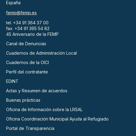
España
femp@femp.es
tel. +34 91 364 37 00
fax. +34 91 365 54 82
45 Aniversario de la FEMP
Canal de Denuncias
Cuadernos de Administración Local
Cuadernos de la OICI
Perfil del contratante
EDINT
Actas y Resumen de acuerdos
Buenas prácticas
Oficina de Información sobre la LRSAL
Oficina Coordinación Municipal Ayuda al Refugiado
Portal de Transparencia