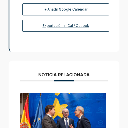
+ Añadir Google Calendar
Exportación + iCal / Outlook
NOTICIA RELACIONADA