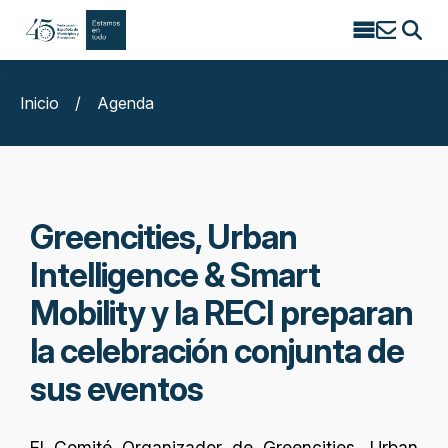
Search
for:
Inicio
/
Agenda
Greencities, Urban
Intelligence & Smart
Mobility y la RECI preparan
la celebración conjunta de
sus eventos
El Comité Organizador de Greencities, Urban