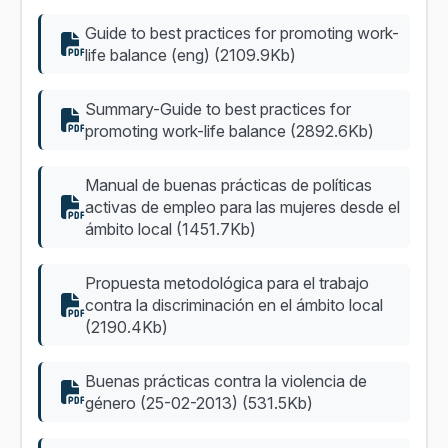
Guide to best practices for promoting work-
life balance (eng) (2109.9Kb)
Summary-Guide to best practices for
promoting work-life balance (2892.6Kb)
Manual de buenas prácticas de políticas
activas de empleo para las mujeres desde el
ámbito local (1451.7Kb)
Propuesta metodológica para el trabajo
contra la discriminación en el ámbito local
(2190.4Kb)
Buenas prácticas contra la violencia de
género (25-02-2013) (531.5Kb)