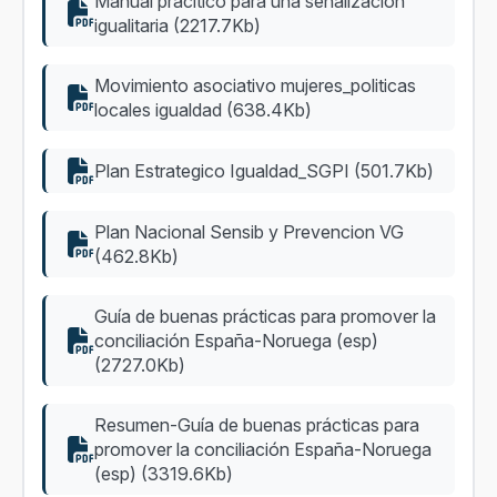
Manual prácitico para una señalización
igualitaria (2217.7Kb)
Movimiento asociativo mujeres_politicas
locales igualdad (638.4Kb)
Plan Estrategico Igualdad_SGPI (501.7Kb)
Plan Nacional Sensib y Prevencion VG
(462.8Kb)
Guía de buenas prácticas para promover la
conciliación España-Noruega (esp)
(2727.0Kb)
Resumen-Guía de buenas prácticas para
promover la conciliación España-Noruega
(esp) (3319.6Kb)