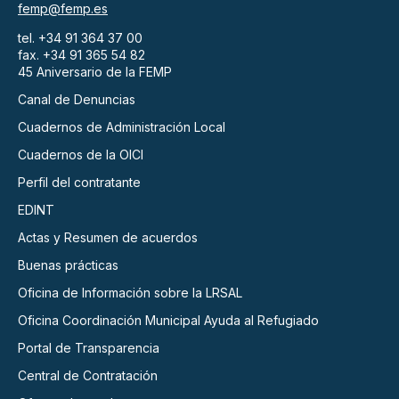
femp@femp.es
tel. +34 91 364 37 00
fax. +34 91 365 54 82
45 Aniversario de la FEMP
Canal de Denuncias
Cuadernos de Administración Local
Cuadernos de la OICI
Perfil del contratante
EDINT
Actas y Resumen de acuerdos
Buenas prácticas
Oficina de Información sobre la LRSAL
Oficina Coordinación Municipal Ayuda al Refugiado
Portal de Transparencia
Central de Contratación