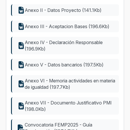
Anexo II - Datos Proyecto (141.1Kb)
Anexo III - Aceptacion Bases (196.6Kb)
Anexo IV - Declaración Responsable
(196.9Kb)
Anexo V - Datos bancarios (197.5Kb)
Anexo VI - Memoria actividades en materia
de igualdad (197.7Kb)
Anexo VII - Documento Justificativo PMI
(198.0Kb)
Convocatoria FEMP2025 - Guía