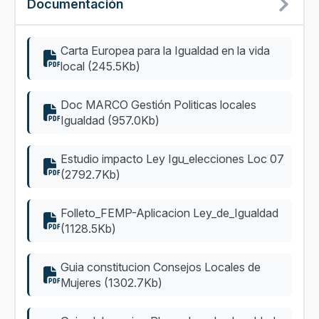
Documentación
Carta Europea para la Igualdad en la vida
local (245.5Kb)
Doc MARCO Gestión Politicas locales
Igualdad (957.0Kb)
Estudio impacto Ley Igu_elecciones Loc 07
(2792.7Kb)
Folleto_FEMP-Aplicacion Ley_de_Igualdad
(1128.5Kb)
Guia constitucion Consejos Locales de
Mujeres (1302.7Kb)