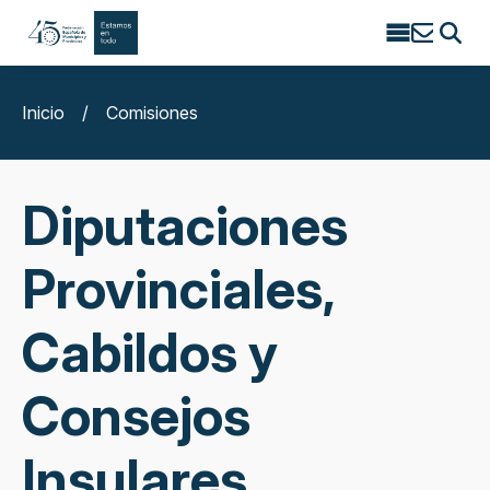
Search
for:
Inicio
/
Comisiones
Diputaciones
Provinciales,
Cabildos y
Consejos
Insulares