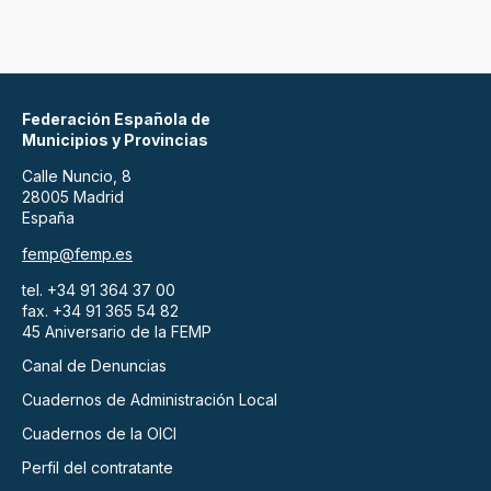
Federación Española de
Municipios y Provincias
Calle Nuncio, 8
28005 Madrid
España
femp@femp.es
tel. +34 91 364 37 00
fax. +34 91 365 54 82
45 Aniversario de la FEMP
Canal de Denuncias
Cuadernos de Administración Local
Cuadernos de la OICI
Perfil del contratante