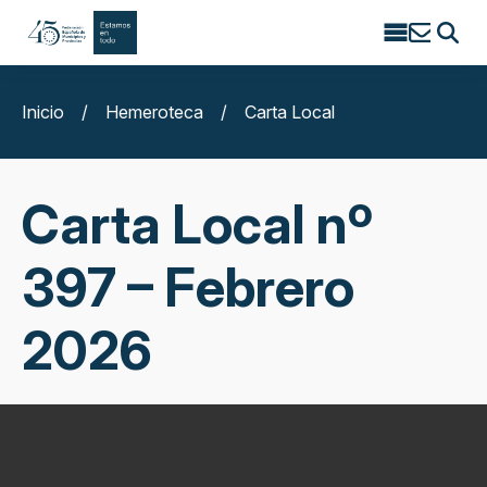
Search
for:
Inicio
/
Hemeroteca
/
Carta Local
Carta Local nº
397 – Febrero
2026