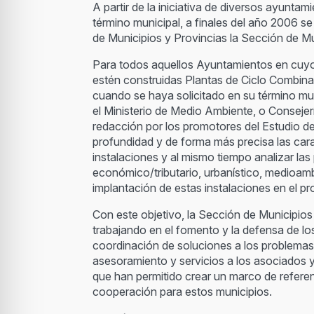
A partir de la iniciativa de diversos ayunt
término municipal, a finales del año 2006 s
de Municipios y Provincias la Sección de M
Para todos aquellos Ayuntamientos en cuyo
estén construidas Plantas de Ciclo Combina
cuando se haya solicitado en su término mu
el Ministerio de Medio Ambiente, o Consejer
redacción por los promotores del Estudio d
profundidad y de forma más precisa las cara
instalaciones y al mismo tiempo analizar las
económico/tributario, urbanístico, medioambi
implantación de estas instalaciones en el pr
Con este objetivo, la Sección de Municipio
trabajando en el fomento y la defensa de lo
coordinación de soluciones a los problem
asesoramiento y servicios a los asociados y
que han permitido crear un marco de refere
cooperación para estos municipios.