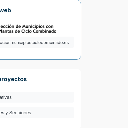
 web
ccionmunicipiosciclocombinado.es
proyectos
iativas
es y Secciones