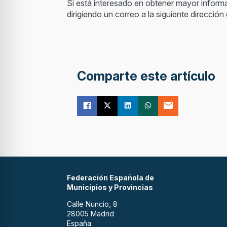
Si está interesado en obtener mayor informa
dirigiendo un correo a la siguiente direcció
Comparte este artículo
Federación Española de
Municipios y Provincias
Calle Nuncio, 8
28005 Madrid
España