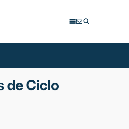
Search
for:
 de Ciclo