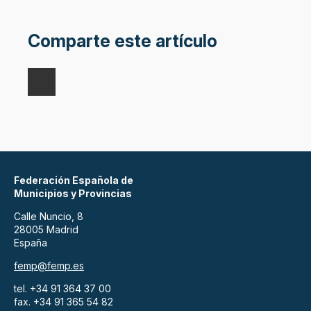
Comparte este artículo
Federación Española de
Municipios y Provincias
Calle Nuncio, 8
28005 Madrid
España
femp@femp.es
tel. +34 91 364 37 00
fax. +34 91 365 54 82