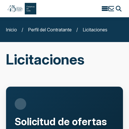
Search
for:
Inicio
/
Perfil del Contratante
/
Licitaciones
Licitaciones
Solicitud de ofertas