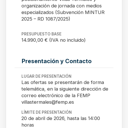
organización de jornada con medios
especializados (Subvención MINTUR
2025 – RD 1087/2025)
PRESUPUESTO BASE
14.990,00 € (IVA no incluido)
Presentación y Contacto
LUGAR DE PRESENTACIÓN
Las ofertas se presentarán de forma
telemática, en la siguiente dirección de
correo electrónico de la FEMP
villastermales@femp.es
LÍMITE DE PRESENTACIÓN
20 de abril de 2026, hasta las 14:00
horas