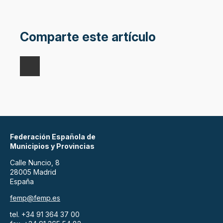
Comparte este artículo
Federación Española de
Municipios y Provincias
Calle Nuncio, 8
28005 Madrid
España
femp@femp.es
tel. +34 91 364 37 00