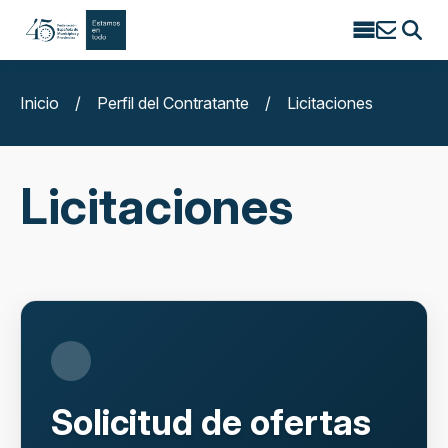
Search
for:
Inicio
/
Perfil del Contratante
/
Licitaciones
Licitaciones
Solicitud de ofertas