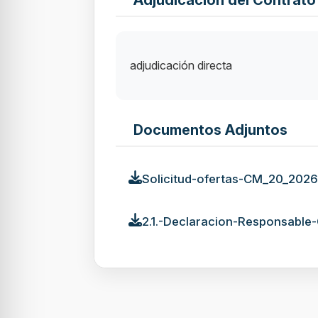
Adjudicación del Contrato
adjudicación directa
Documentos Adjuntos
Solicitud-ofertas-CM_20_2026
2.1.-Declaracion-Responsabl