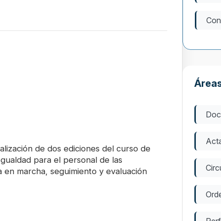
Con
Áreas
Doc
Act
ealización de dos ediciones del curso de
Igualdad para el personal de las
Circ
a en marcha, seguimiento y evaluación
Ord
Perf