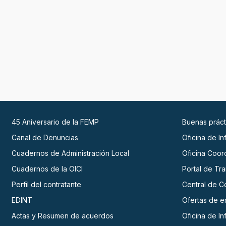
45 Aniversario de la FEMP
Buenas práct
Canal de Denuncias
Oficina de I
Cuadernos de Administración Local
Oficina Coor
Cuadernos de la OICI
Portal de Tr
Perfil del contratante
Central de C
EDINT
Ofertas de 
Actas y Resumen de acuerdos
Oficina de I