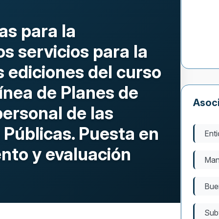
as para la
os servicios para la
s ediciones del curso
ínea de Planes de
Asoc
personal de las
 Públicas. Puesta en
Enti
nto y evaluación
Man
Bue
Sub