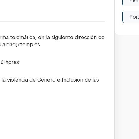
Port
ma telemática, en la siguiente dirección de
igualdad@femp.es
00 horas
la violencia de Género e Inclusión de las