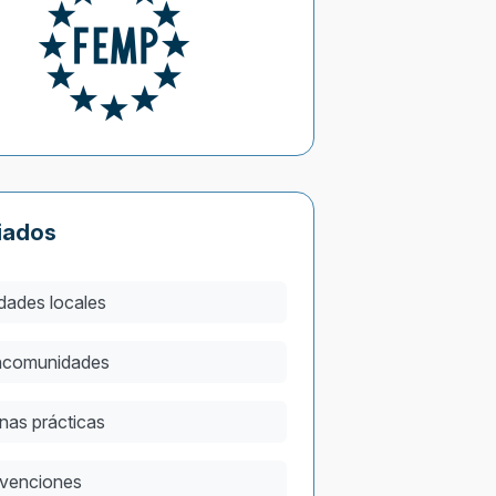
iados
dades locales
comunidades
nas prácticas
venciones