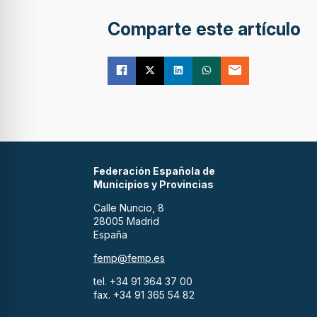
Comparte este artículo
Federación Española de
Municipios y Provincias
Calle Nuncio, 8
28005 Madrid
España
femp@femp.es
tel. +34 91 364 37 00
fax. +34 91 365 54 82