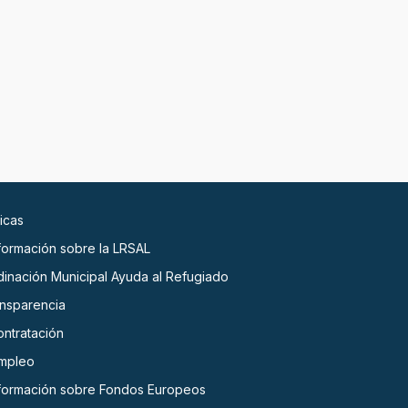
icas
nformación sobre la LRSAL
dinación Municipal Ayuda al Refugiado
ansparencia
ontratación
empleo
nformación sobre Fondos Europeos