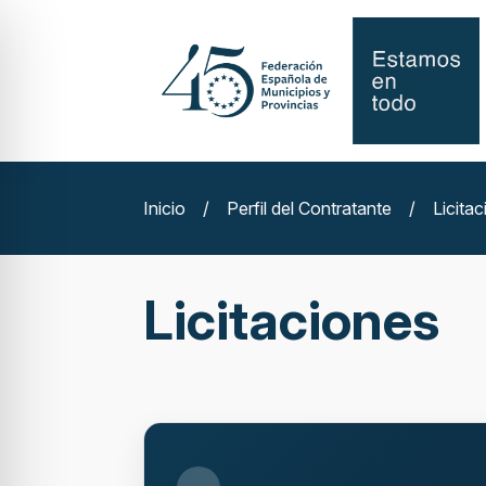
Inicio
/
Perfil del Contratante
/
Licita
Licitaciones