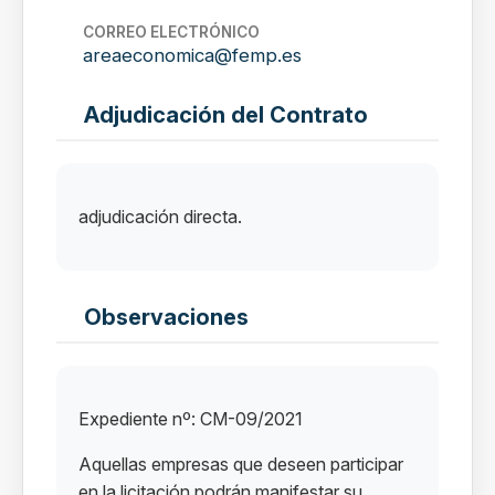
CORREO ELECTRÓNICO
areaeconomica@femp.es
Adjudicación del Contrato
adjudicación directa.
Observaciones
Expediente nº: CM-09/2021
Aquellas empresas que deseen participar
en la licitación podrán manifestar su