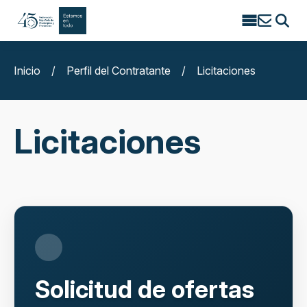
Search
for:
Inicio
/
Perfil del Contratante
/
Licitaciones
Licitaciones
Solicitud de ofertas