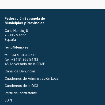
Federación Española de
Municipios y Provincias
Calle Nuncio, 8
28005 Madrid
España
femp@femp.es
tel. +34 91 364 37 00
fax. +34 91 365 54 82
45 Aniversario de la FEMP
Canal de Denuncias
Cuadernos de Administración Local
Cuadernos de la OICI
Perfil del contratante
EDINT