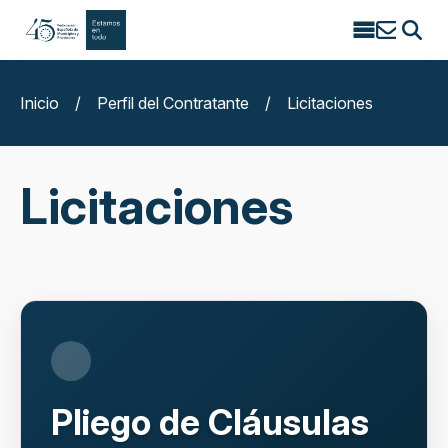
Search
for:
Inicio
/
Perfil del Contratante
/
Licitaciones
Licitaciones
Pliego de Cláusulas