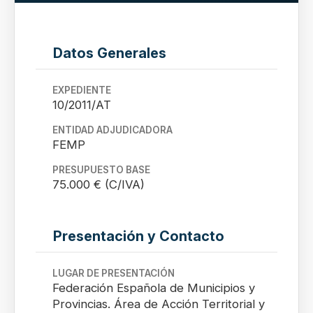
Datos Generales
EXPEDIENTE
10/2011/AT
ENTIDAD ADJUDICADORA
FEMP
PRESUPUESTO BASE
75.000 € (C/IVA)
Presentación y Contacto
LUGAR DE PRESENTACIÓN
Federación Española de Municipios y
Provincias. Área de Acción Territorial y