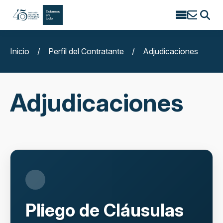
Search
for:
Inicio
/
Perfil del Contratante
/
Adjudicaciones
Adjudicaciones
Pliego de Cláusulas