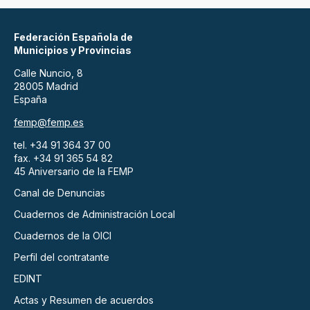
Federación Española de
Municipios y Provincias
Calle Nuncio, 8
28005 Madrid
España
femp@femp.es
tel. +34 91 364 37 00
fax. +34 91 365 54 82
45 Aniversario de la FEMP
Canal de Denuncias
Cuadernos de Administración Local
Cuadernos de la OICI
Perfil del contratante
EDINT
Actas y Resumen de acuerdos