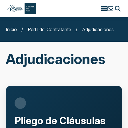
Search
for:
Inicio
/
Perfil del Contratante
/
Adjudicaciones
Adjudicaciones
Pliego de Cláusulas