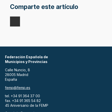
Comparte este artículo
Federación Española de
Municipios y Provincias
Calle Nuncio, 8
28005 Madrid
España
femp@femp.es
tel. +34 91 364 37 00
fax. +34 91 365 54 82
45 Aniversario de la FEMP