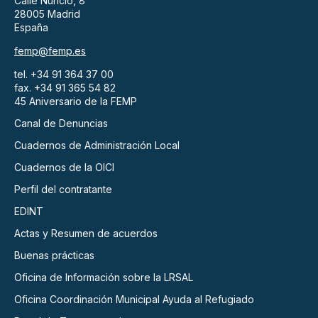
Calle Nuncio, 8
28005 Madrid
España
femp@femp.es
tel. +34 91 364 37 00
fax. +34 91 365 54 82
45 Aniversario de la FEMP
Canal de Denuncias
Cuadernos de Administración Local
Cuadernos de la OICI
Perfil del contratante
EDINT
Actas y Resumen de acuerdos
Buenas prácticas
Oficina de Información sobre la LRSAL
Oficina Coordinación Municipal Ayuda al Refugiado