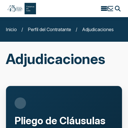
Search
for:
Inicio
/
Perfil del Contratante
/
Adjudicaciones
Adjudicaciones
Pliego de Cláusulas