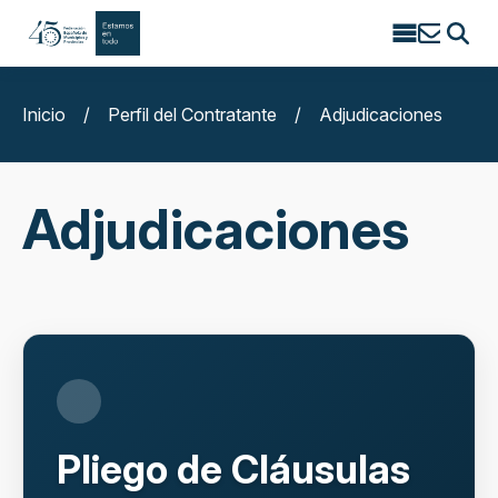
Search
for:
Inicio
/
Perfil del Contratante
/
Adjudicaciones
Adjudicaciones
Pliego de Cláusulas