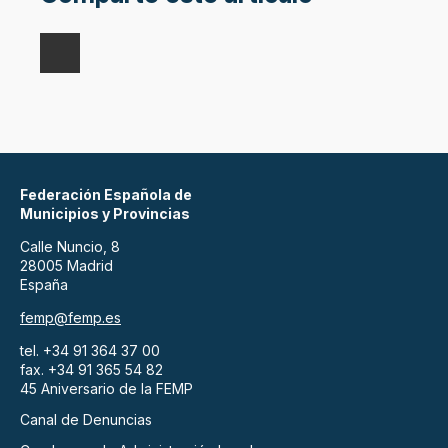
Federación Española de
Municipios y Provincias
Calle Nuncio, 8
28005 Madrid
España
femp@femp.es
tel. +34 91 364 37 00
fax. +34 91 365 54 82
45 Aniversario de la FEMP
Canal de Denuncias