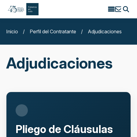
Search
for:
Inicio
/
Perfil del Contratante
/
Adjudicaciones
Adjudicaciones
Pliego de Cláusulas