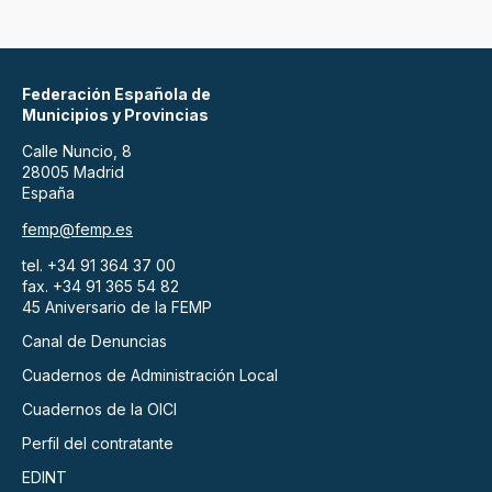
Federación Española de
Municipios y Provincias
Calle Nuncio, 8
28005 Madrid
España
femp@femp.es
tel. +34 91 364 37 00
fax. +34 91 365 54 82
45 Aniversario de la FEMP
Canal de Denuncias
Cuadernos de Administración Local
Cuadernos de la OICI
Perfil del contratante
EDINT