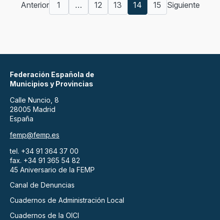
Anterior
1
…
12
13
14
15
Siguiente
Federación Española de
Municipios y Provincias
Calle Nuncio, 8
28005 Madrid
España
femp@femp.es
tel. +34 91 364 37 00
fax. +34 91 365 54 82
45 Aniversario de la FEMP
Canal de Denuncias
Cuadernos de Administración Local
Cuadernos de la OICI