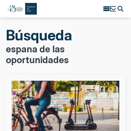
Search
for:
Búsqueda
espana de las
oportunidades