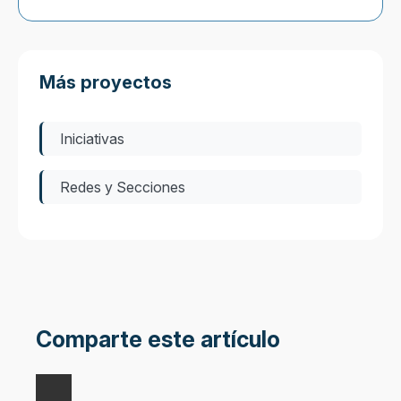
Más proyectos
Iniciativas
Redes y Secciones
Comparte este artículo