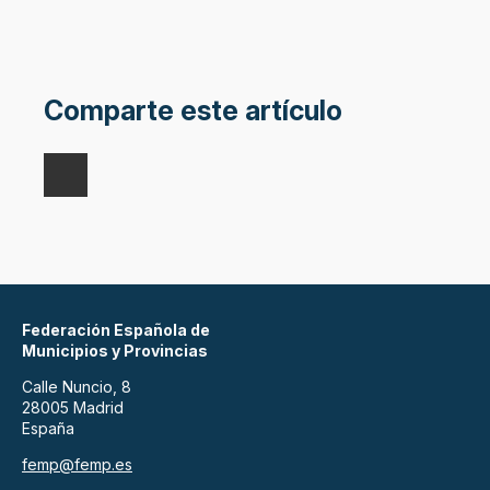
Comparte este artículo
Federación Española de
Municipios y Provincias
Calle Nuncio, 8
28005 Madrid
España
femp@femp.es