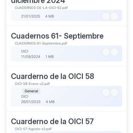
diciembre 2024
CUADERNOS-DE-LA-OICI-62.pdf
21/01/2025
4 MB
Cuadernos 61- Septiembre
CUADERNOS-61-Septiembre.pdf
OICI
11/09/2024
1 MB
Cuarderno de la OICI 58
OICI-58-Enero-v2.pdf
General
OICI
26/01/2023
4 MB
Cuarderno de la OICI 57
OICI-57-Agosto-v3.pdf