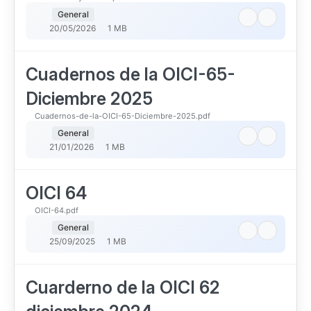
General
20/05/2026
1 MB
Cuadernos de la OICI-65-
Diciembre 2025
Cuadernos-de-la-OICI-65-Diciembre-2025.pdf
General
21/01/2026
1 MB
OICI 64
OICI-64.pdf
General
25/09/2025
1 MB
Cuarderno de la OICI 62