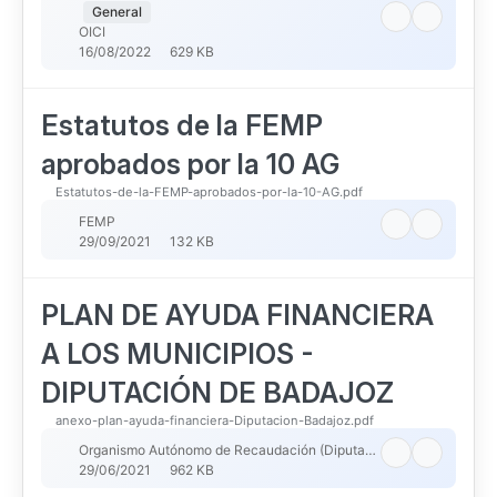
General
OICI
16/08/2022
629 KB
Estatutos de la FEMP
aprobados por la 10 AG
Estatutos-de-la-FEMP-aprobados-por-la-10-AG.pdf
FEMP
29/09/2021
132 KB
PLAN DE AYUDA FINANCIERA
A LOS MUNICIPIOS -
DIPUTACIÓN DE BADAJOZ
anexo-plan-ayuda-financiera-Diputacion-Badajoz.pdf
Organismo Autónomo de Recaudación (Diputación de Badajoz)
29/06/2021
962 KB