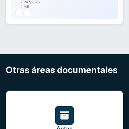
23/07/2026
4 MB
Otras áreas documentales
Actas