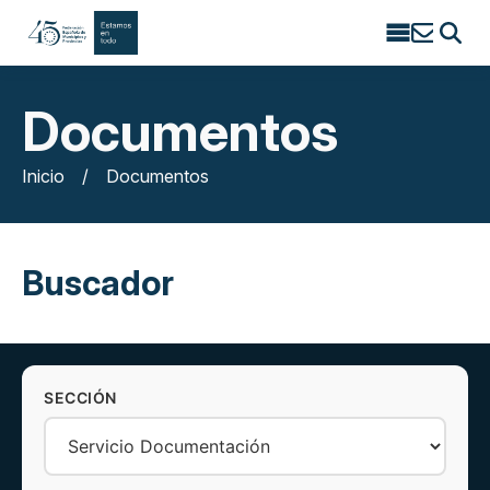
Search
for:
Documentos
Inicio
/
Documentos
Buscador
SECCIÓN