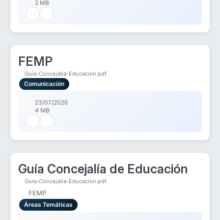
2 MB
FEMP
Guia-Concejalia-Educacion.pdf
Comunicación
23/07/2026
4 MB
Guía Concejalía de Educación
Guia-Concejalia-Educacion.pdf
FEMP
Áreas Temáticas