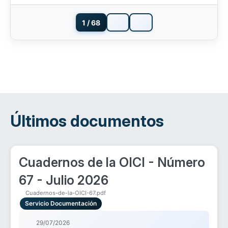
1 / 68
Últimos documentos
Cuadernos de la OICI - Número
67 - Julio 2026
Cuadernos-de-la-OICI-67.pdf
Servicio Documentación
29/07/2026