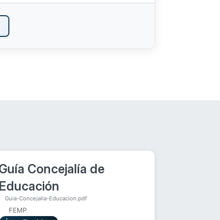
Guía Concejalía de
Educación
Guia-Concejalia-Educacion.pdf
FEMP