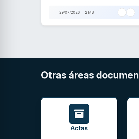
29/07/2026
2 MB
Otras áreas documen
Actas