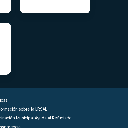
icas
nformación sobre la LRSAL
dinación Municipal Ayuda al Refugiado
ansparencia