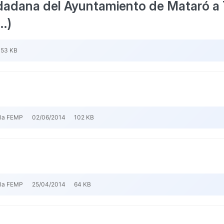
udadana del Ayuntamiento de Mataró a 
…)
53 KB
 la FEMP
02/06/2014
102 KB
 la FEMP
25/04/2014
64 KB