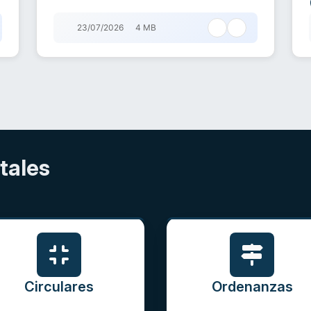
23/07/2026
4 MB
tales
Circulares
Ordenanzas