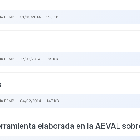
 la FEMP
31/03/2014
126 KB
 la FEMP
27/02/2014
169 KB
s
 la FEMP
04/02/2014
147 KB
erramienta elaborada en la AEVAL sob