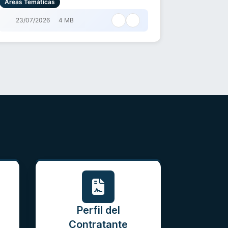
Áreas Temáticas
23/07/2026
4 MB
Perfil del
Contratante