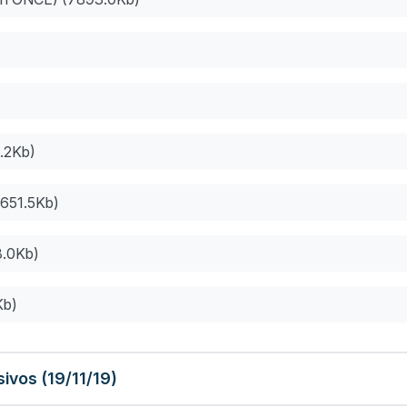
.2Kb)
1651.5Kb)
8.0Kb)
Kb)
ivos (19/11/19)