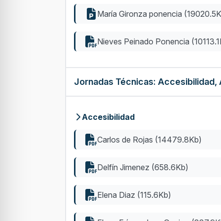
María Gironza ponencia (19020.5
Nieves Peinado Ponencia (10113.1
Jornadas Técnicas: Accesibilidad,
Accesibilidad
Carlos de Rojas (14479.8Kb)
Delfín Jimenez (658.6Kb)
Elena Diaz (115.6Kb)