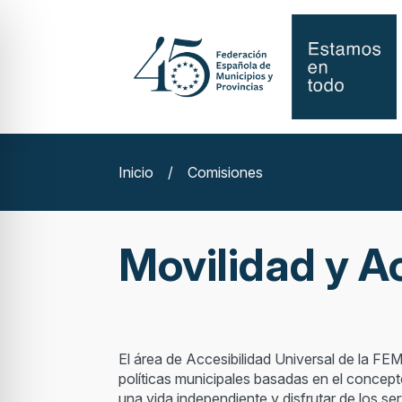
Inicio
/
Comisiones
Movilidad y A
El área de Accesibilidad Universal de la FE
políticas municipales basadas en el concept
una vida independiente y disfrutar de los se