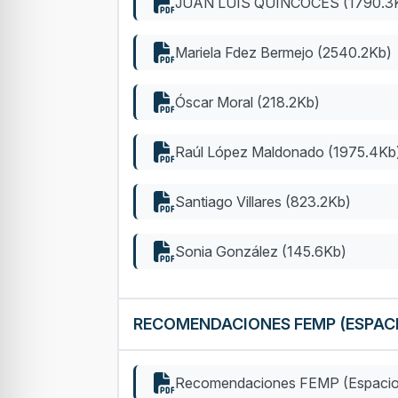
JUAN LUIS QUINCOCES (1790.3
Mariela Fdez Bermejo (2540.2Kb)
Óscar Moral (218.2Kb)
Raúl López Maldonado (1975.4Kb
Santiago Villares (823.2Kb)
Sonia González (145.6Kb)
RECOMENDACIONES FEMP (ESPAC
Recomendaciones FEMP (Espacios