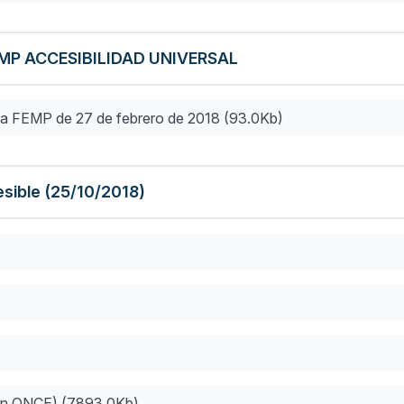
MP ACCESIBILIDAD UNIVERSAL
la FEMP de 27 de febrero de 2018 (93.0Kb)
esible (25/10/2018)
ión ONCE) (7893.0Kb)