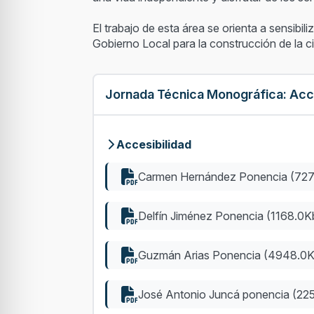
El trabajo de esta área se orienta a sensibil
Gobierno Local para la construcción de la c
Jornada Técnica Monográfica: Acce
Accesibilidad
Carmen Hernández Ponencia (72
Delfín Jiménez Ponencia (1168.0K
Guzmán Arias Ponencia (4948.0K
José Antonio Juncá ponencia (22