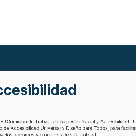
ccesibilidad
MP (Comisión de Trabajo de Bienestar Social y Accesibilidad Un
o de Accesibilidad Universal y Diseño para Todos, para facili
rvicios, entornos y productos de su localidad.