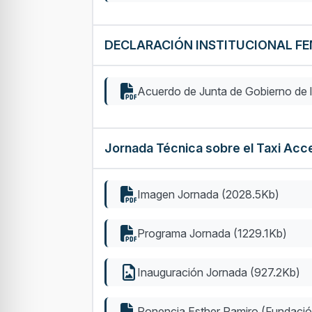
DECLARACIÓN INSTITUCIONAL FE
Acuerdo de Junta de Gobierno de 
Jornada Técnica sobre el Taxi Acc
Imagen Jornada (2028.5Kb)
Programa Jornada (1229.1Kb)
Inauguración Jornada (927.2Kb)
Ponencia Esther Ramiro (Fundac