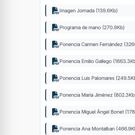
Imagen Jornada (139.6Kb)
Programa de mano (270.9Kb)
Ponencia Carmen Fernández (326
Ponencia Emilio Gallego (1663.3K
Ponencia Luis Palomares (249.5K
Ponencia María Jiménez (802.3Kb
Ponencia Miguel Ángel Bonet (17
Ponencia Ana Montalban (466.9K