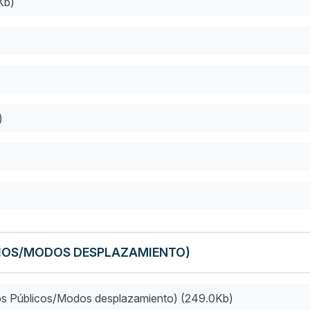
Kb)
)
IOS/MODOS DESPLAZAMIENTO)
 Públicos/Modos desplazamiento) (249.0Kb)