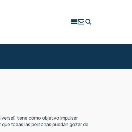
Search
for:
iversal) tiene como objetivo impulsar
tar que todas las personas puedan gozar de