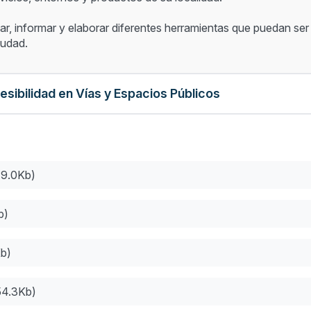
izar, informar y elaborar diferentes herramientas que puedan ser d
iudad.
sibilidad en Vías y Espacios Públicos
79.0Kb)
b)
b)
54.3Kb)