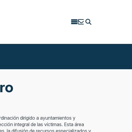
Search
for:
ro
dinación dirigido a ayuntamientos y
ección integral de las víctimas. Esta área
s, la difusión de recursos especializados y