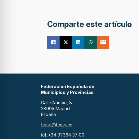
Comparte este artículo
Federación Española de
Municipios y Provincias
Calle Nuncio, 8
28005 Madrid
España
femp@femp.es
tel. +34 91 364 37 00