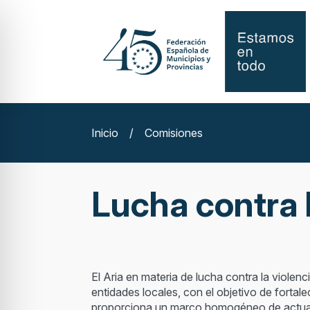
Inicio
/
Comisiones
Lucha contra 
El Aria en materia de lucha contra la viole
entidades locales, con el objetivo de fortale
proporciona un marco homogéneo de actuación