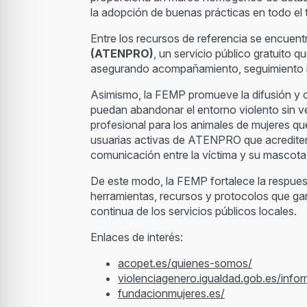
la adopción de buenas prácticas en todo el te
Entre los recursos de referencia se encuent
(ATENPRO)
, un servicio público gratuito 
asegurando acompañamiento, seguimiento ind
Asimismo, la FEMP promueve la difusión y 
puedan abandonar el entorno violento sin v
profesional para los animales de mujeres q
usuarias activas de ATENPRO que acrediten u
comunicación entre la víctima y su mascota
De este modo, la FEMP fortalece la respuest
herramientas, recursos y protocolos que gara
continua de los servicios públicos locales.
Enlaces de interés:
acopet.es/quienes-somos/
violenciagenero.igualdad.gob.es/info
fundacionmujeres.es/