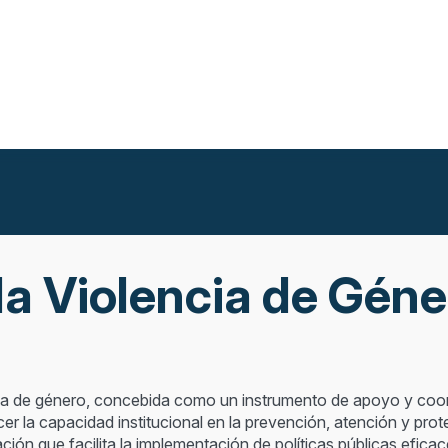
la Violencia de Géne
ncia de género, concebida como un instrumento de apoyo y coor
cer la capacidad institucional en la prevención, atención y prot
 que facilita la implementación de políticas públicas eficace