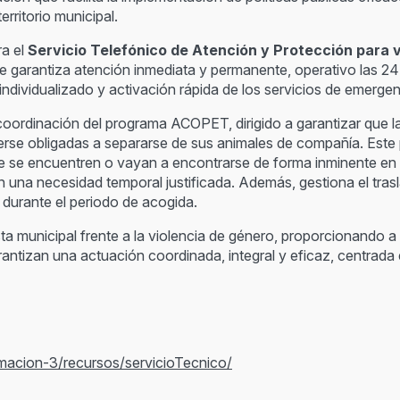
rritorio municipal.
ra el
Servicio Telefónico de Atención y Protección para v
que garantiza atención inmediata y permanente, operativo las 24 
ividualizado y activación rápida de los servicios de emergenc
coordinación del programa
ACOPET
, dirigido a garantizar que
erse obligadas a separarse de sus animales de compañía. Est
ue se encuentren o vayan a encontrarse de forma inminente en 
na necesidad temporal justificada. Además, gestiona el traslad
 durante el periodo de acogida.
a municipal frente a la violencia de género, proporcionando a
ntizan una actuación coordinada, integral y eficaz, centrada e
rmacion-3/recursos/servicioTecnico/