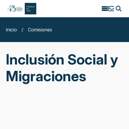
Search
for:
Inicio
/
Comisiones
Inclusión Social y
Migraciones