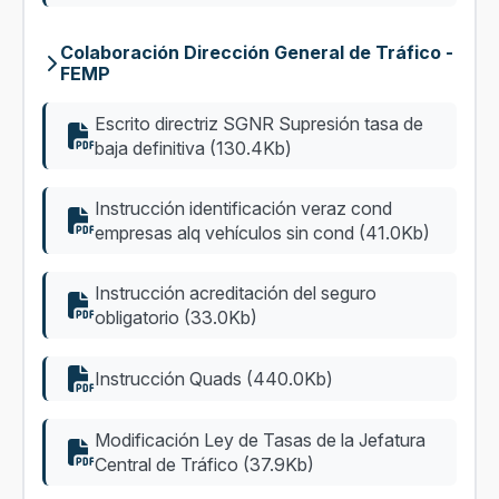
Colaboración Dirección General de Tráfico -
FEMP
Escrito directriz SGNR Supresión tasa de
baja definitiva (130.4Kb)
Instrucción identificación veraz cond
empresas alq vehículos sin cond (41.0Kb)
Instrucción acreditación del seguro
obligatorio (33.0Kb)
Instrucción Quads (440.0Kb)
Modificación Ley de Tasas de la Jefatura
Central de Tráfico (37.9Kb)