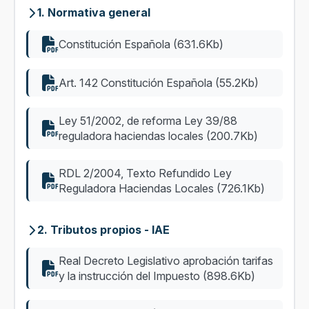
1. Normativa general
Constitución Española (631.6Kb)
Art. 142 Constitución Española (55.2Kb)
Ley 51/2002, de reforma Ley 39/88
reguladora haciendas locales (200.7Kb)
RDL 2/2004, Texto Refundido Ley
Reguladora Haciendas Locales (726.1Kb)
2. Tributos propios - IAE
Real Decreto Legislativo aprobación tarifas
y la instrucción del Impuesto (898.6Kb)