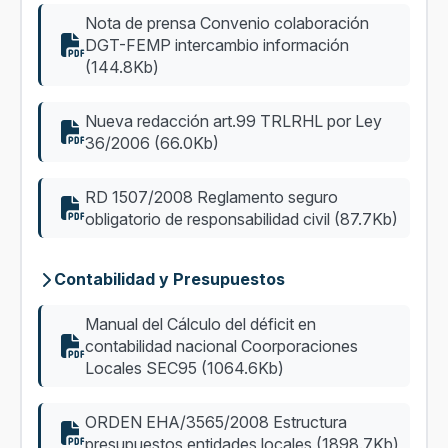
Nota de prensa Convenio colaboración
DGT-FEMP intercambio información
(144.8Kb)
Nueva redacción art.99 TRLRHL por Ley
36/2006 (66.0Kb)
RD 1507/2008 Reglamento seguro
obligatorio de responsabilidad civil (87.7Kb)
Contabilidad y Presupuestos
Manual del Cálculo del déficit en
contabilidad nacional Coorporaciones
Locales SEC95 (1064.6Kb)
ORDEN EHA/3565/2008 Estructura
presupuestos entidades locales (1898.7Kb)