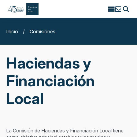
Search
for:
Inicio
/
Comisiones
Haciendas y
Financiación
Local
La Comisión de Haciendas y Financiación Local tiene