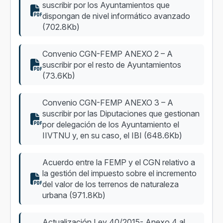
suscribir por los Ayuntamientos que
dispongan de nivel informático avanzado
(702.8Kb)
Convenio CGN-FEMP ANEXO 2 – A
suscribir por el resto de Ayuntamientos
(73.6Kb)
Convenio CGN-FEMP ANEXO 3 – A
suscribir por las Diputaciones que gestionan
por delegación de los Ayuntamiento el
IIVTNU y, en su caso, el IBI (648.6Kb)
Acuerdo entre la FEMP y el CGN relativo a
la gestión del impuesto sobre el incremento
del valor de los terrenos de naturaleza
urbana (971.8Kb)
Actualización Ley 40/2015- Anexo 4 al