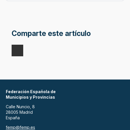
Comparte este artículo
Federación Española de
Municipios y Provincias
Calle Nuncio, 8
28005 Madrid
España
femp@femp.es