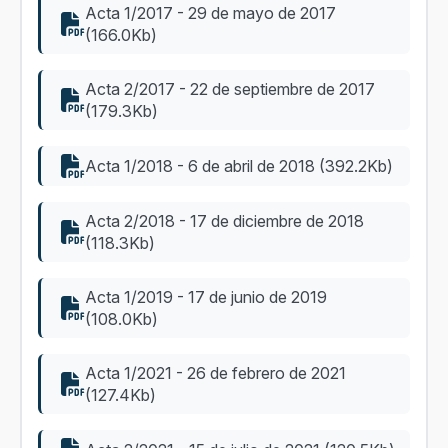
Acta 1/2017 - 29 de mayo de 2017
(166.0Kb)
Acta 2/2017 - 22 de septiembre de 2017
(179.3Kb)
Acta 1/2018 - 6 de abril de 2018 (392.2Kb)
Acta 2/2018 - 17 de diciembre de 2018
(118.3Kb)
Acta 1/2019 - 17 de junio de 2019
(108.0Kb)
Acta 1/2021 - 26 de febrero de 2021
(127.4Kb)