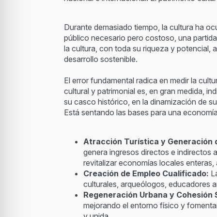
Durante demasiado tiempo, la cultura ha ocu
público necesario pero costoso, una partid
la cultura, con toda su riqueza y potencial, 
desarrollo sostenible.
El error fundamental radica en medir la cult
cultural y patrimonial es, en gran medida, 
su casco histórico, en la dinamización de s
Está sentando las bases para una economía lo
Atracción Turística y Generación 
genera ingresos directos e indirectos 
revitalizar economías locales entera
Creación de Empleo Cualificado:
La
culturales, arqueólogos, educadores am
Regeneración Urbana y Cohesión S
mejorando el entorno físico y fomenta
y unida.