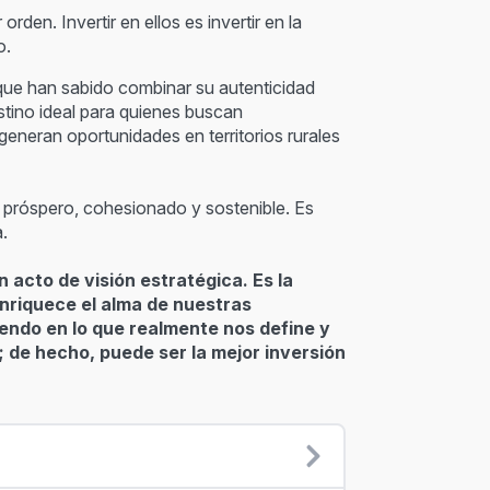
den. Invertir en ellos es invertir en la
o.
s que han sabido combinar su autenticidad
stino ideal para quienes buscan
 generan oportunidades en territorios rurales
s próspero, cohesionado y sostenible. Es
.
n acto de visión estratégica. Es la
nriquece el alma de nuestras
ndo en lo que realmente nos define y
 de hecho, puede ser la mejor inversión