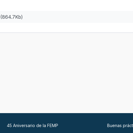
0 (864.7Kb)
45 Aniversario de la FEMP
Buenas práct