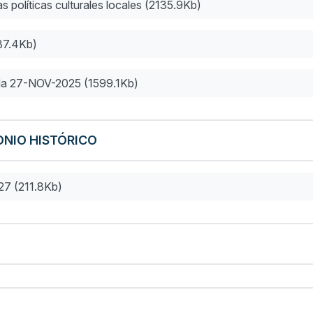
s políticas culturales locales (2135.9Kb)
87.4Kb)
ada 27-NOV-2025 (1599.1Kb)
ONIO HISTÓRICO
27 (211.8Kb)