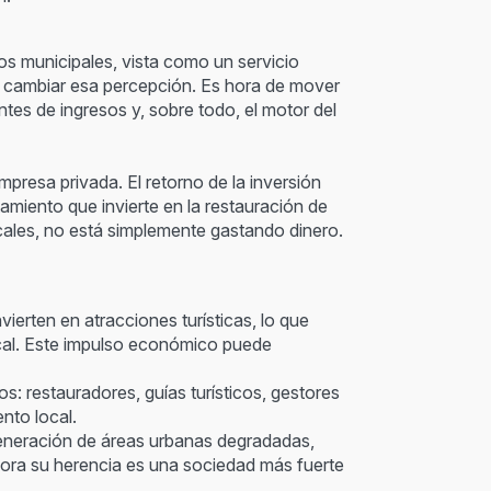
os municipales, vista como un servicio
de cambiar esa percepción. Es hora de mover
entes de ingresos y, sobre todo, el motor del
mpresa privada. El retorno de la inversión
amiento que invierte en la restauración de
ocales, no está simplemente gastando dinero.
ierten en atracciones turísticas, lo que
local. Este impulso económico puede
s: restauradores, guías turísticos, gestores
nto local.
eneración de áreas urbanas degradadas,
lora su herencia es una sociedad más fuerte