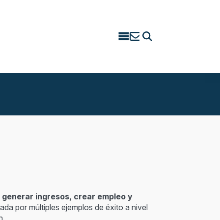
Search
for:
e generar ingresos, crear empleo y
ada por múltiples ejemplos de éxito a nivel
n.