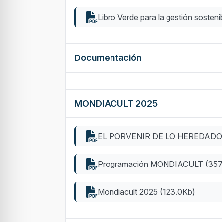
Libro Verde para la gestión sosten
Documentación
MONDIACULT 2025
EL PORVENIR DE LO HEREDADO:
Programación MONDIACULT (357
Mondiacult 2025 (123.0Kb)