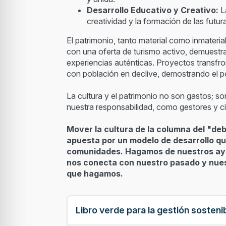
Desarrollo Educativo y Creativo:
La
creatividad y la formación de las futur
El patrimonio, tanto material como inmateria
con una oferta de turismo activo, demuestra
experiencias auténticas. Proyectos transfron
con población en declive, demostrando el po
La cultura y el patrimonio no son gastos; s
nuestra responsabilidad, como gestores y c
Mover la cultura de la columna del "debe
apuesta por un modelo de desarrollo qu
comunidades. Hagamos de nuestros ayun
nos conecta con nuestro pasado y nuest
que hagamos.
Libro verde para la gestión sosteni