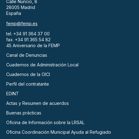
Calle Nuncio, 8
28005 Madrid
España
femp@femp.es
tel. +34 91 364 37 00
fax. +34 91 365 54 82
45 Aniversario de la FEMP
Canal de Denuncias
Cuadernos de Administración Local
Cuadernos de la OICI
Perfil del contratante
EDINT
Actas y Resumen de acuerdos
Buenas prácticas
Oficina de Información sobre la LRSAL
Oficina Coordinación Municipal Ayuda al Refugiado