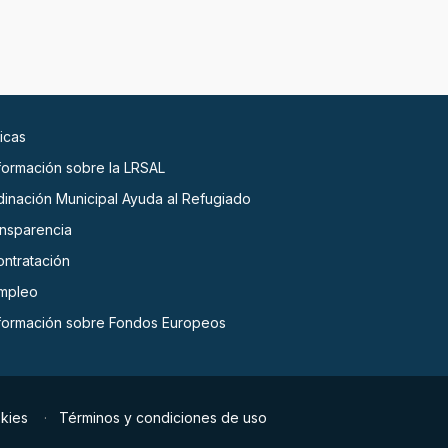
icas
nformación sobre la LRSAL
dinación Municipal Ayuda al Refugiado
ansparencia
ontratación
empleo
nformación sobre Fondos Europeos
okies
Términos y condiciones de uso