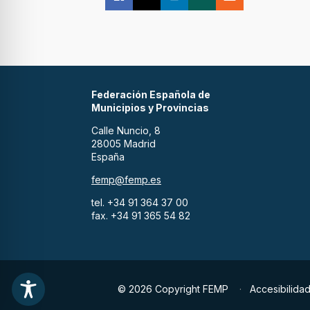
Federación Española de
Municipios y Provincias
Calle Nuncio, 8
28005 Madrid
España
femp@femp.es
tel. +34 91 364 37 00
fax. +34 91 365 54 82
© 2026 Copyright FEMP
Accesibilida