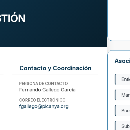
STIÓN
7
Asoc
Contacto y Coordinación
Enti
PERSONA DE CONTACTO
Fernando Gallego García
Man
CORREO ELECTRÓNICO
fgallego@picanya.org
Bue
Sub