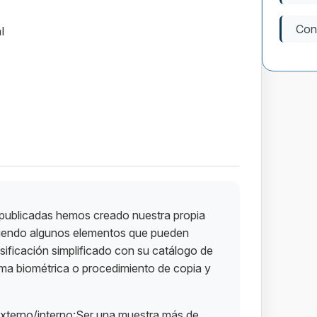
Con
l
 publicadas hemos creado nuestra propia
adiendo algunos elementos que pueden
sificación simplificado con su catálogo de
 firma biométrica o procedimiento de copia y
 externo/interno:Ser una muestra más de