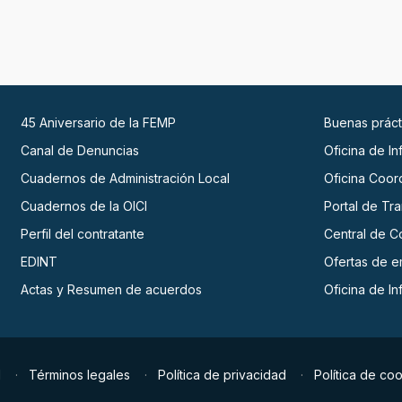
45 Aniversario de la FEMP
Buenas práct
Canal de Denuncias
Oficina de I
Cuadernos de Administración Local
Oficina Coor
Cuadernos de la OICI
Portal de Tr
Perfil del contratante
Central de C
EDINT
Ofertas de 
Actas y Resumen de acuerdos
Oficina de I
d
Términos legales
Política de privacidad
Política de co