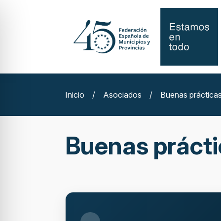
Inicio
/
Asociados
/
Buenas práctica
Buenas práct