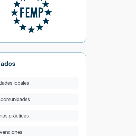
iados
dades locales
comunidades
nas prácticas
venciones