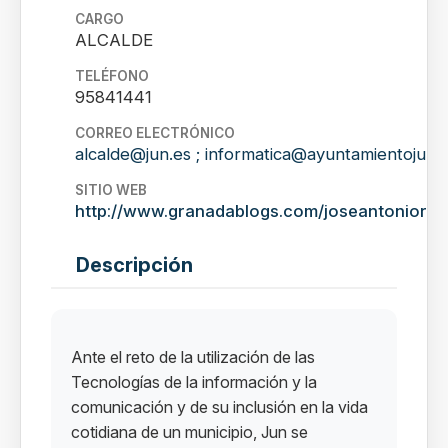
CARGO
ALCALDE
TELÉFONO
95841441
CORREO ELECTRÓNICO
alcalde@jun.es ; informatica@ayuntamientojun.
SITIO WEB
http://www.granadablogs.com/joseantoniorod
Descripción
Ante el reto de la utilización de las
Tecnologías de la información y la
comunicación y de su inclusión en la vida
cotidiana de un municipio, Jun se