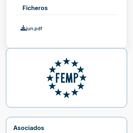
Ficheros
jun.pdf
Asociados