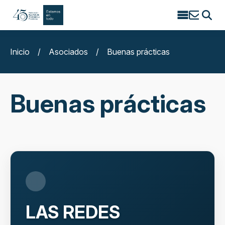
Search
for:
Inicio
/
Asociados
/
Buenas prácticas
Buenas prácticas
LAS REDES